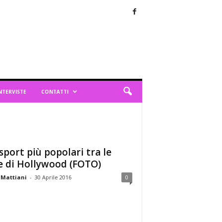
NTERVISTE
CONTATTI
 sport più popolari tra le
e di Hollywood (FOTO)
 Mattiani
-
30 Aprile 2016
0