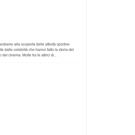
ndiamo alla scoperta delle attività sportive
ite dalle celebrità che hanno fatto la storia del
del cinema. Molte tra le attrici di...