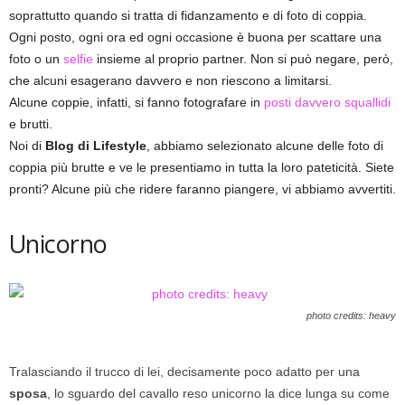
soprattutto quando si tratta di fidanzamento e di foto di coppia.
Ogni posto, ogni ora ed ogni occasione è buona per scattare una
foto o un
selfie
insieme al proprio partner. Non si può negare, però,
che alcuni esagerano davvero e non riescono a limitarsi.
Alcune coppie, infatti, si fanno fotografare in
posti davvero squallidi
e brutti.
Noi di
Blog di Lifestyle
, abbiamo selezionato alcune delle foto di
coppia più brutte e ve le presentiamo in tutta la loro pateticità. Siete
pronti? Alcune più che ridere faranno piangere, vi abbiamo avvertiti.
Unicorno
photo credits: heavy
Tralasciando il trucco di lei, decisamente poco adatto per una
sposa
, lo sguardo del cavallo reso unicorno la dice lunga su come