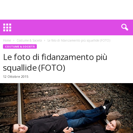
Home
Costume & Società
Le foto di fidanzamento più squallide (FOTO)
COSTUME & SOCIETÀ
Le foto di fidanzamento più
squallide (FOTO)
12 Ottobre 2015