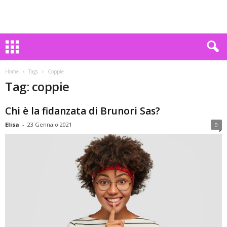
Home
Tags
Coppie
Tag: coppie
Chi è la fidanzata di Brunori Sas?
Elisa
-
23 Gennaio 2021
0