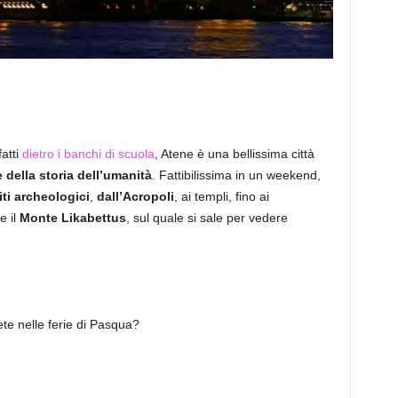
fatti
dietro i banchi di scuola
, Atene è una bellissima città
 e della storia dell’umanità
. Fattibilissima in un weekend,
iti archeologici
,
dall’Acropoli
, ai templi, fino ai
e il
Monte Likabettus
, sul quale si sale per vedere
ete nelle ferie di Pasqua?