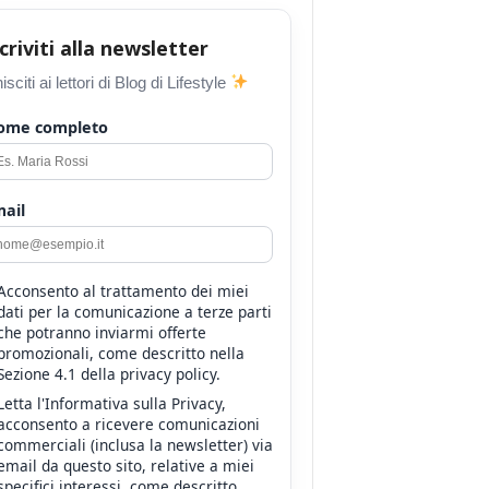
scriviti alla newsletter
isciti ai lettori di Blog di Lifestyle
ome completo
ail
Acconsento al trattamento dei miei
dati per la comunicazione a terze parti
che potranno inviarmi offerte
promozionali, come descritto nella
Sezione 4.1 della privacy policy.
Letta l'Informativa sulla Privacy,
acconsento a ricevere comunicazioni
commerciali (inclusa la newsletter) via
email da questo sito, relative a miei
specifici interessi, come descritto