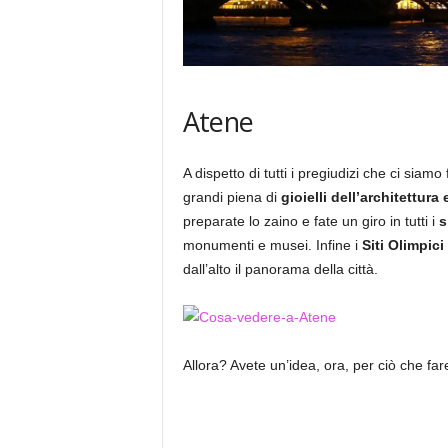
Atene
A dispetto di tutti i pregiudizi che ci siamo 
grandi piena di
gioielli dell’architettura
preparate lo zaino e fate un giro in tutti i
s
monumenti e musei. Infine i
Siti Olimpici
dall’alto il panorama della città.
Allora? Avete un’idea, ora, per ciò che far