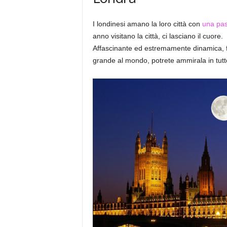
I londinesi amano la loro città con
una pas
anno visitano la città, ci lasciano il cuore.
Affascinante ed estremamente dinamica, f
grande al mondo, potrete ammirala in tutto