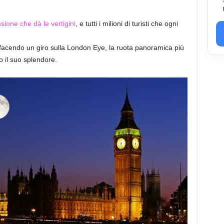
sione che dà le vertigini
, e tutti i milioni di turisti che ogni
acendo un giro sulla London Eye, la ruota panoramica più
 il suo splendore.