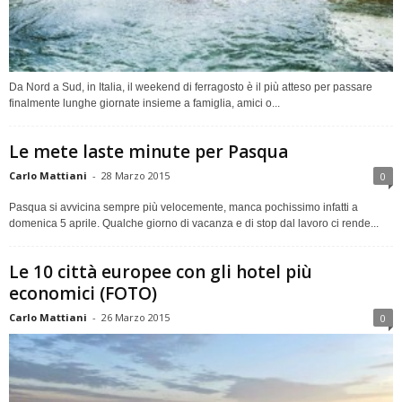
Da Nord a Sud, in Italia, il weekend di ferragosto è il più atteso per passare
finalmente lunghe giornate insieme a famiglia, amici o...
Le mete laste minute per Pasqua
Carlo Mattiani
-
28 Marzo 2015
0
Pasqua si avvicina sempre più velocemente, manca pochissimo infatti a
domenica 5 aprile. Qualche giorno di vacanza e di stop dal lavoro ci rende...
Le 10 città europee con gli hotel più
economici (FOTO)
Carlo Mattiani
-
26 Marzo 2015
0