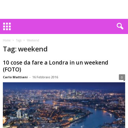
Home
Tags
Weekend
Tag: weekend
10 cose da fare a Londra in un weekend
(FOTO)
Carlo Mattiani
-
16 Febbraio 2016
0