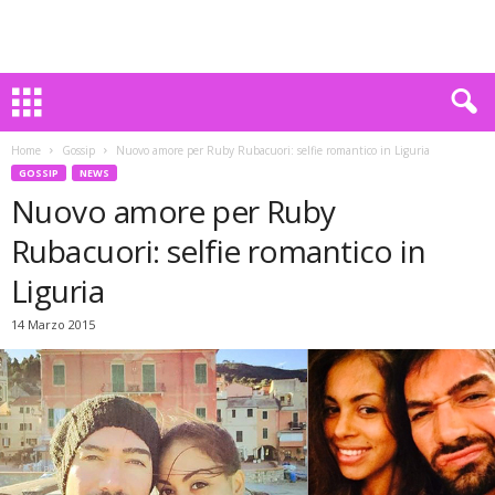
Home
Gossip
Nuovo amore per Ruby Rubacuori: selfie romantico in Liguria
GOSSIP
NEWS
Nuovo amore per Ruby
Rubacuori: selfie romantico in
Liguria
14 Marzo 2015