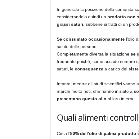
In generale la posizione della comunità sci
considerandolo quindi un
prodotto non s
grassi saturi
, sebbene si tratti di un prod
Se consumato occasionalmente
l’olio
salute delle persone.
Completamente diversa la situazione
se 
frequente poiché, come accade sempre qua
saturi, le
conseguenze
a carico del
sist
Intanto, mentre gli studi scientifici vanno
marchi molto noti, che hanno iniziato a
so
presentano questo olio
al loro interno.
Quali alimenti control
Circa l’
80% dell’olio di palma prodotto è