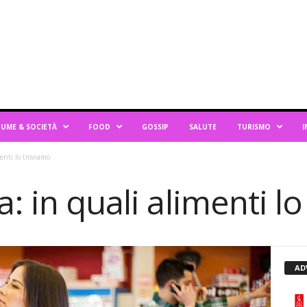
UME & SOCIETÀ
FOOD
GOSSIP
SALUTE
TURISMO
I
enti lo troviamo
a: in quali alimenti l
AD