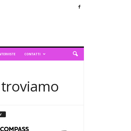
NTERVISTE
CONTATTI
o troviamo
V