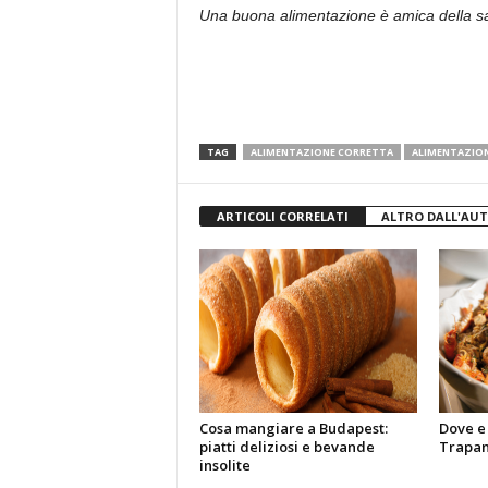
Una buona alimentazione è amica della sa
TAG
ALIMENTAZIONE CORRETTA
ALIMENTAZION
ARTICOLI CORRELATI
ALTRO DALL'AU
Cosa mangiare a Budapest:
Dove e
piatti deliziosi e bevande
Trapani
insolite