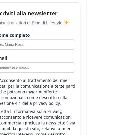
scriviti alla newsletter
isciti ai lettori di Blog di Lifestyle
ome completo
ail
Acconsento al trattamento dei miei
dati per la comunicazione a terze parti
che potranno inviarmi offerte
promozionali, come descritto nella
Sezione 4.1 della privacy policy.
Letta l'Informativa sulla Privacy,
acconsento a ricevere comunicazioni
commerciali (inclusa la newsletter) via
email da questo sito, relative a miei
specifici interessi, come descritto