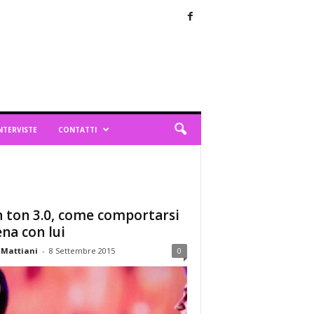
NTERVISTE
CONTATTI
 ton 3.0, come comportarsi
ena con lui
 Mattiani
-
8 Settembre 2015
0