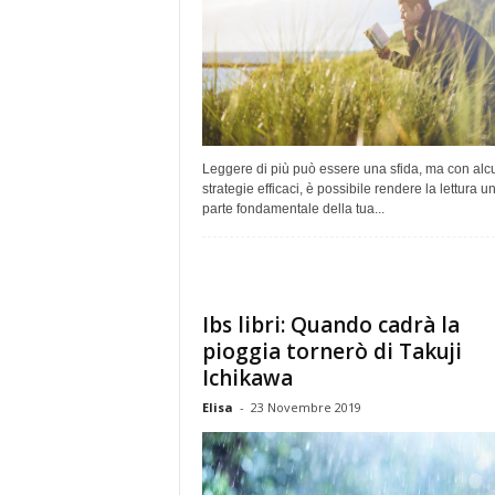
Leggere di più può essere una sfida, ma con alc
strategie efficaci, è possibile rendere la lettura u
parte fondamentale della tua...
Ibs libri: Quando cadrà la
pioggia tornerò di Takuji
Ichikawa
Elisa
-
23 Novembre 2019