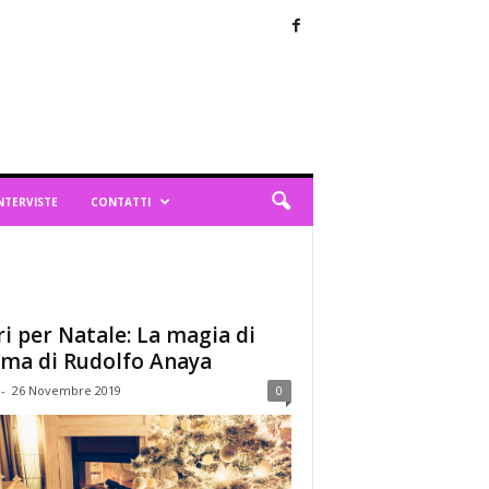
NTERVISTE
CONTATTI
ri per Natale: La magia di
ima di Rudolfo Anaya
-
26 Novembre 2019
0