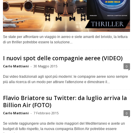
Se state per affrontare un viaggio in aereo e siete amanti del brivido, la lettura
di un thriller potrebbe essere la soluzione...
I nuovi spot delle compagnie aeree (VIDEO)
Carlo Mattiani
-
30 Maggio 2015
0
Dai video tradizionali agli spot più moderni: le compagnie aeree sono sempre
più alla ricerca di un modo per attirare l'attenzione e dimostrare il...
Flavio Briatore su Twitter: da luglio arriva la
Billion Air (FOTO)
Carlo Mattiani
-
7 Febbraio 2015
0
Se volete raggiungere una delle isole maggiori del Mediterraneo e avete un
budget di tutto rispetto, la nuova compagnia Billion Air potrebbe essere