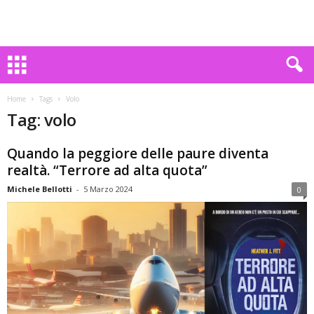
Home
Tags
Volo
Tag: volo
Quando la peggiore delle paure diventa
realtà. “Terrore ad alta quota”
Michele Bellotti
-
5 Marzo 2024
0