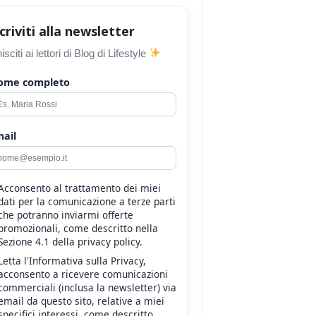
scriviti alla newsletter
isciti ai lettori di Blog di Lifestyle
ome completo
ail
Acconsento al trattamento dei miei
dati per la comunicazione a terze parti
che potranno inviarmi offerte
promozionali, come descritto nella
Sezione 4.1 della privacy policy.
Letta l'Informativa sulla Privacy,
acconsento a ricevere comunicazioni
commerciali (inclusa la newsletter) via
email da questo sito, relative a miei
specifici interessi, come descritto