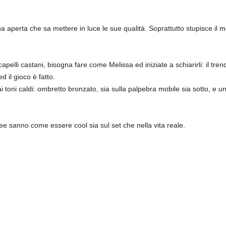
 aperta che sa mettere in luce le sue qualità. Soprattutto stupisce il m
 capelli castani, bisogna fare come Melissa ed iniziate a schiarirli: il tre
d il gioco è fatto.
toni caldi: ombretto bronzato, sia sulla palpebra mobile sia sotto, e u
ee sanno come essere cool sia sul set che nella vita reale.