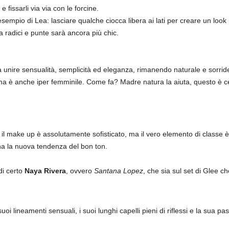
e fissarli via via con le forcine.
sempio di Lea: lasciare qualche ciocca libera ai lati per creare un look 
ra radici e punte sarà ancora più chic.
 unire sensualità, semplicità ed eleganza, rimanendo naturale e sorrid
ma è anche iper femminile. Come fa? Madre natura la aiuta, questo è ce
e il make up è assolutamente sofisticato, ma il vero elemento di classe è 
 la nuova tendenza del bon ton.
di certo
Naya Rivera
, ovvero
Santana Lopez
, che sia sul set di Glee c
suoi lineamenti sensuali, i suoi lunghi capelli pieni di riflessi e la sua p