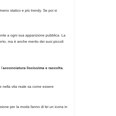
meno statico e più trendy. Se poi si
ente a ogni sua apparizione pubblica. La
rto, ma è anche merito dei suoi piccoli
l’
acconciatura liscissima e raccolta
.
he nella vita reale sa come essere
assione per la moda fanno di lei un icona in