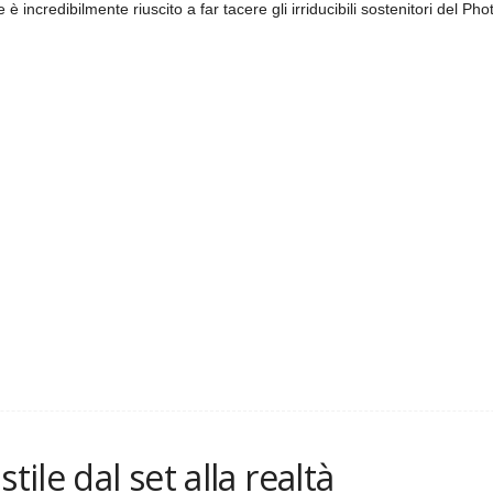
 è incredibilmente riuscito a far tacere gli irriducibili sostenitori del Ph
tile dal set alla realtà