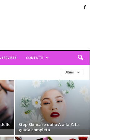
NTERVISTE
CONTATTI
Ultimi
 delle
Step Skincare dalla A alla Z: la
guida completa