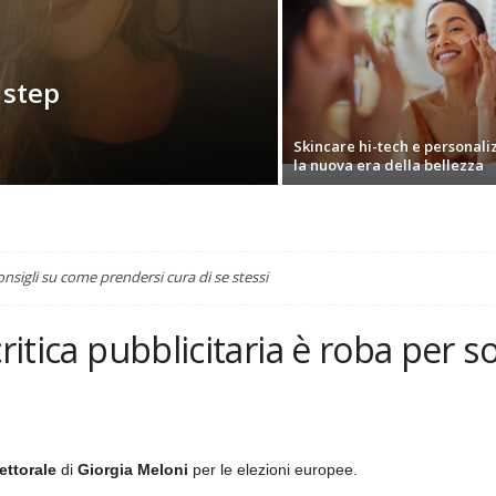
 step
Skincare hi-tech e personali
la nuova era della bellezza
nsigli su come prendersi cura di se stessi
critica pubblicitaria è roba per 
ettorale
di
Giorgia Meloni
per le elezioni europee.