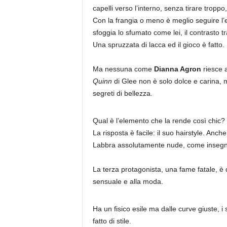
capelli verso l’interno, senza tirare troppo, 
Con la frangia o meno è meglio seguire l’e
sfoggia lo sfumato come lei, il contrasto t
Una spruzzata di lacca ed il gioco è fatto.
Ma nessuna come
Dianna Agron
riesce a
Quinn
di Glee non è solo dolce e carina, 
segreti di bellezza.
Qual è l’elemento che la rende così chic?
La risposta è facile: il suo hairstyle. Anch
Labbra assolutamente nude, come insegna
La terza protagonista, una fame fatale, è 
sensuale e alla moda.
Ha un fisico esile ma dalle curve giuste, i 
fatto di stile.