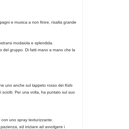
ompagni e musica a non finire, risalta grande
strarsi modaiola e splendida.
rno del gruppo. Di fatti mano a mano che la
rne uno anche sul tappeto rosso dei
Kids
li sciolti. Per una volta, ha puntato sul suo
li con uno spray texturizzante.
 pazienza, ed iniziare ad avvolgere i