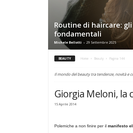
Routine di haircare: gli
fondamentali
Michele Bellotti
-
29 Settembre 2025
BEAUTY
Home
Beauty
Pagina 144
Il mondo del beauty tra tendenze, novità e co
Giorgia Meloni, la 
15 Aprile 2014
Polemiche a non finire per il
manifesto el