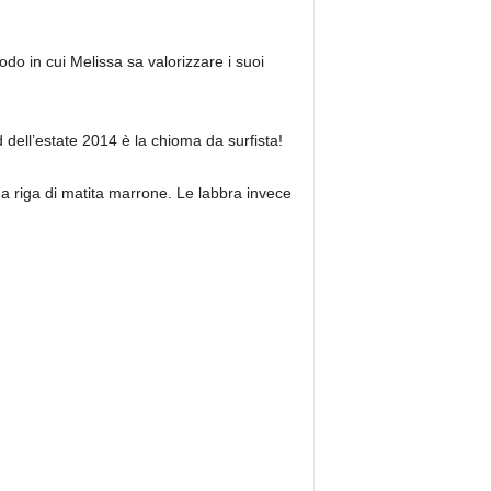
odo in cui Melissa sa valorizzare i suoi
nd dell’estate 2014 è la chioma da surfista!
na riga di matita marrone. Le labbra invece