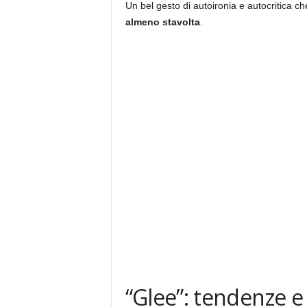
Un bel gesto di autoironia e autocritica che
almeno stavolta
.
“Glee”: tendenze e s