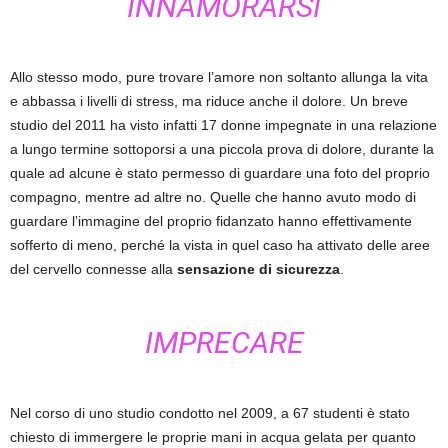
INNAMORARSI
Allo stesso modo, pure trovare l’amore non soltanto allunga la vita
e abbassa i livelli di stress, ma riduce anche il dolore. Un breve
studio del 2011 ha visto infatti 17 donne impegnate in una relazione
a lungo termine sottoporsi a una piccola prova di dolore, durante la
quale ad alcune è stato permesso di guardare una foto del proprio
compagno, mentre ad altre no. Quelle che hanno avuto modo di
guardare l’immagine del proprio fidanzato hanno effettivamente
sofferto di meno, perché la vista in quel caso ha attivato delle aree
del cervello connesse alla
sensazione di sicurezza
.
IMPRECARE
Nel corso di uno studio condotto nel 2009, a 67 studenti è stato
chiesto di immergere le proprie mani in acqua gelata per quanto