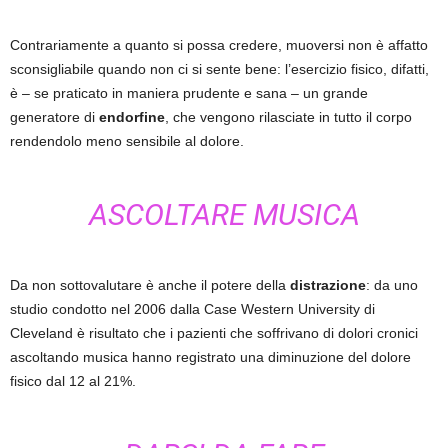
Contrariamente a quanto si possa credere, muoversi non è affatto
sconsigliabile quando non ci si sente bene: l’esercizio fisico, difatti,
è – se praticato in maniera prudente e sana – un grande
generatore di
endorfine
, che vengono rilasciate in tutto il corpo
rendendolo meno sensibile al dolore.
ASCOLTARE MUSICA
Da non sottovalutare è anche il potere della
distrazione
: da uno
studio condotto nel 2006 dalla Case Western University di
Cleveland è risultato che i pazienti che soffrivano di dolori cronici
ascoltando musica hanno registrato una diminuzione del dolore
fisico dal 12 al 21%.