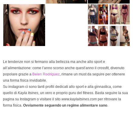
Le tendenze non si fermano alla bellezza ma anche allo sport e
all’alimentazione: come l’anno scorso anche quest’anno il crossfit, divenuto
popolare grazie a
Belen Rodriguez
, rimane un must da seguire per ottenere
una forma fisica invidiabile.
Su instagram ci sono tanti profili dedicati allo sport e alla ginnastica, come
quello di
Kayla Itsines
, un vero e proprio guru del fitness. Basta seguire la sua
pagina su Instagram o visitare il sito
www.kaylaitsines.com
per ritrovare la
forma fisica.
Ovviamente seguendo un regime alimentare sano
.