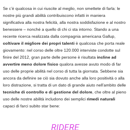
Se c’è qualcosa in cui riuscite al meglio, non smettete di farla: le
nostre più grandi abilità contribuiscono infatti in maniera
significativa alla nostra felicità, alla nostra soddisfazione e al nostro
benessere – nonché a quello di chi ci sta intorno. Stando a una
recente ricerca realizzata dalla compagnia americana Gallup,
coltivare il migliore dei propri talenti
è qualcosa che porta reale
giovamento: nel corso delle oltre 120.000 interviste condotte sul
finire del 2012, gran parte delle persone è risultata
incline ad
avvertire meno dolore fisico
qualora avesse avuto modo di far
uso delle proprie abilità nel corso di tutta la giornata. Sebbene sia
ancora da definire se ciò sia dovuto anche alla loro positività o alla
loro distrazione, si tratta di un dato di grande aiuto nell’ambito delle
tecniche di controllo e di gestione del dolore
, che oltre al pieno
uso delle nostre abilità includono dei semplici
rimedi naturali
capaci di farci subito star bene:
RIDERE