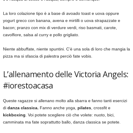
La loro colazione tipo è a base di avoado toast e uova oppure
yogurt greco con banana, avena e mirtilli o uova strapazzate e
bacon; pranzo con mix di verdure verdi, riso basmati, carote,
cavolfiore, salsa al curry e pollo grigliato.
Niente abbuffate, niente spuntini. C’è una sola di loro che mangia la
pizza ma si sfascia di palestra perciò fate vobis.
L’allenamento delle Victoria Angels:
#iorestoacasa
Queste ragazze si allenano molto alla sbarra e fanno tanti esercizi
di
danza classica.
Fanno anche yoga,
pilates
, crossfit e
kickboxing
. Voi potete scegliere ciò che volete: nuoto, bici,
camminata ma fate soprattutto ballo, danza classica se potete.