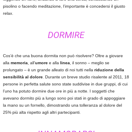
pisolino o facendo meditazione, l’importante è concedersi il giusto
relax.
DORMIRE
Cos’è che una buona dormita non può risolvere? Oltre a giovare
alla
memoria
, all’
umore
e alla
linea
, il sonno – meglio se
prolungato – è un grande alleato di noi tutti nella
riduzione della
sensibilità al dolore
. Durante un breve studio risalente al 2011, 18
persone in perfetta salute sono state suddivise in due gruppi, di cui
l’uno ha potuto dormire due ore in più a notte. I soggetti che
avevano dormito più a lungo sono poi stati in grado di appoggiare
la mano su un fornello, dimostrando una tolleranza al dolore del
25% più alta rispetto agli altri partecipanti.