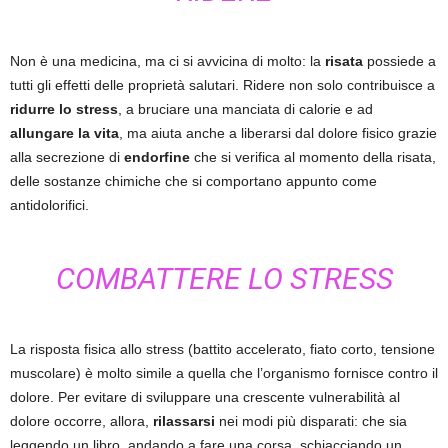
Non è una medicina, ma ci si avvicina di molto: la
risata
possiede a
tutti gli effetti delle proprietà salutari. Ridere non solo contribuisce a
ridurre lo stress
, a bruciare una manciata di calorie e ad
allungare la vita
, ma aiuta anche a liberarsi dal dolore fisico grazie
alla secrezione di
endorfine
che si verifica al momento della risata,
delle sostanze chimiche che si comportano appunto come
antidolorifici.
COMBATTERE LO STRESS
La risposta fisica allo stress (battito accelerato, fiato corto, tensione
muscolare) è molto simile a quella che l’organismo fornisce contro il
dolore. Per evitare di sviluppare una crescente vulnerabilità al
dolore occorre, allora,
rilassarsi
nei modi più disparati: che sia
leggendo un libro, andando a fare una corsa, schiacciando un