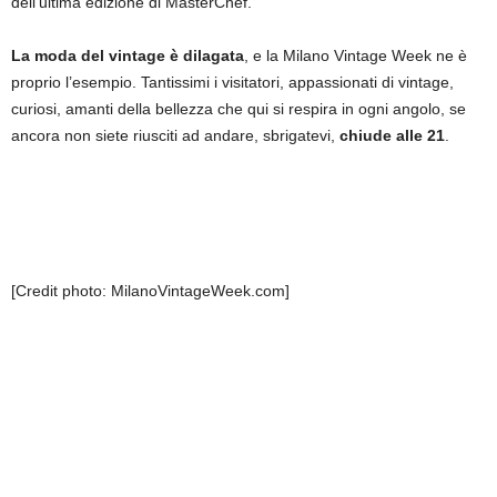
dell’ultima edizione di MasterChef.
La moda del vintage è dilagata
, e la Milano Vintage Week ne è
proprio l’esempio. Tantissimi i visitatori, appassionati di vintage,
curiosi, amanti della bellezza che qui si respira in ogni angolo, se
ancora non siete riusciti ad andare, sbrigatevi,
chiude alle 21
.
[Credit photo: MilanoVintageWeek.com]