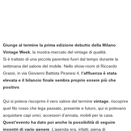
Giunge al termine la prima edizione debutto della Milano
Vintage Week
, la mostra-mercato del vintage di qualità.
Si è trattato di una piccola parentesi fuori dal tempo durante la
settimana del salone del mobile. Nello show-room di Riccardo
Grassi, in via Giovanni Battista Piranesi 4,
l’affluenza è stata
elevata e il bilancio finale sembra proprio essere più che
positivo
.
Qui si poteva riscoprire il vero valore del termine
vintage
, riscoprire
quel filo rosso che lega passato, presente e futuro, qui si potevano
acquistare capi unici, accessori d’annata, mobili per la casa.
Quest’evento ha dato poi anche la possibilità di seguire
incontri di vario genere
. L’agenda era, infatti, piena di