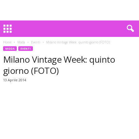
Home
Moda
Eventi
Milano Vintage Week: quinto giorno (FOTO)
MODA
EVENTI
Milano Vintage Week: quinto
giorno (FOTO)
13 Aprile 2014