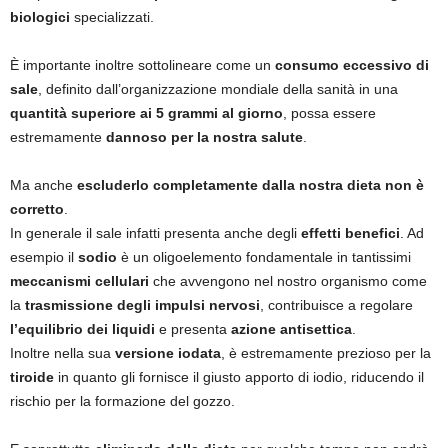
biologici
specializzati.
È importante inoltre sottolineare come un
consumo eccessivo di
sale
, definito dall’organizzazione mondiale della sanità in una
quantità superiore ai 5 grammi al giorno
, possa essere
estremamente
dannoso per la nostra salute
.
Ma anche
escluderlo completamente dalla nostra dieta non è
corretto
.
In generale il sale infatti presenta anche degli
effetti benefici
. Ad
esempio il
sodio
è un oligoelemento fondamentale in tantissimi
meccanismi cellulari
che avvengono nel nostro organismo come
la
trasmissione degli impulsi nervosi
, contribuisce a regolare
l’equilibrio dei liquidi
e presenta
azione antisettica
.
Inoltre nella sua
versione iodata
, è estremamente prezioso per la
tiroide
in quanto gli fornisce il giusto apporto di iodio, riducendo il
rischio per la formazione del gozzo.