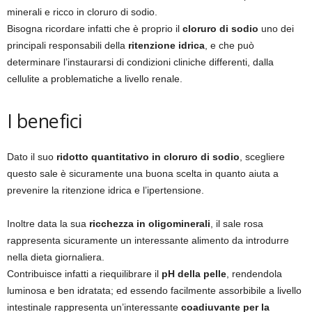
minerali e ricco in cloruro di sodio.
Bisogna ricordare infatti che è proprio il
cloruro di sodio
uno dei
principali responsabili della
ritenzione idrica
, e che può
determinare l’instaurarsi di condizioni cliniche differenti, dalla
cellulite a problematiche a livello renale.
I benefici
Dato il suo
ridotto quantitativo in cloruro di sodio
, scegliere
questo sale è sicuramente una buona scelta in quanto aiuta a
prevenire la ritenzione idrica e l’ipertensione.
Inoltre data la sua
ricchezza in oligominerali
, il sale rosa
rappresenta sicuramente un interessante alimento da introdurre
nella dieta giornaliera.
Contribuisce infatti a riequilibrare il
pH della pelle
, rendendola
luminosa e ben idratata; ed essendo facilmente assorbibile a livello
intestinale rappresenta un’interessante
coadiuvante per la