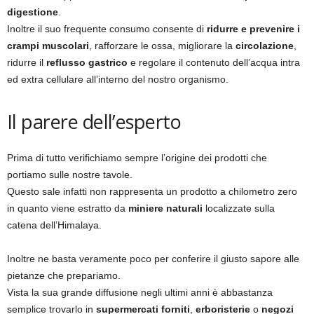
digestione
.
Inoltre il suo frequente consumo consente di
ridurre e prevenire i
crampi muscolari
, rafforzare le ossa, migliorare la
circolazione
,
ridurre il
reflusso gastrico
e regolare il contenuto dell’acqua intra
ed extra cellulare all’interno del nostro organismo.
Il parere dell’esperto
Prima di tutto verifichiamo sempre l’origine dei prodotti che
portiamo sulle nostre tavole.
Questo sale infatti non rappresenta un prodotto a chilometro zero
in quanto viene estratto da
miniere naturali
localizzate sulla
catena dell’Himalaya.
Inoltre ne basta veramente poco per conferire il giusto sapore alle
pietanze che prepariamo.
Vista la sua grande diffusione negli ultimi anni è abbastanza
semplice trovarlo in
supermercati forniti
,
erboristerie
o
negozi