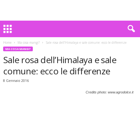
Home
Ma cosa mangi?
Sale rosa dell’Himalaya e sale comune: ecco le differenze
MA COSA MANGI?
Sale rosa dell’Himalaya e sale
comune: ecco le differenze
8 Gennaio 2016
Credits photo: www.agrodolce.it