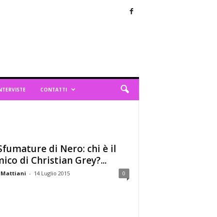
NTERVISTE
CONTATTI
Sfumature di Nero: chi è il
ico di Christian Grey?...
 Mattiani
-
14 Luglio 2015
0