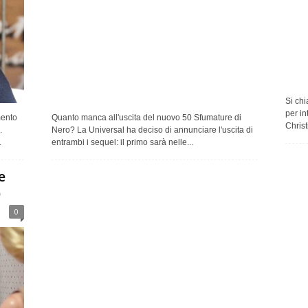
Si chi
per in
mento
Quanto manca all'uscita del nuovo 50 Sfumature di
Christ
.
Nero? La Universal ha deciso di annunciare l'uscita di
.
entrambi i sequel: il primo sarà nelle...
e
)
0