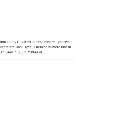
ama Henry Cavill ed sembra essere il prescelto
terpretare Jack Hyde, il nemico numero uno di
ian Grey in 50 Sfumature di...