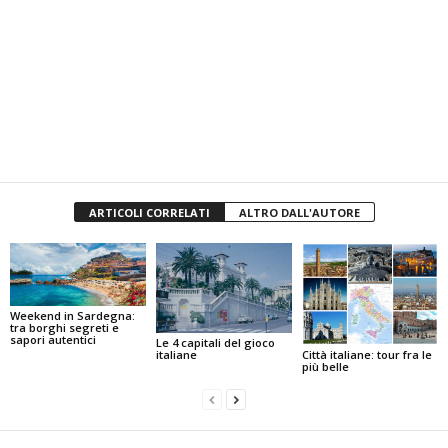
ARTICOLI CORRELATI
ALTRO DALL'AUTORE
Weekend in Sardegna:
tra borghi segreti e
sapori autentici
Le 4 capitali del gioco
Città italiane: tour fra le
italiane
più belle