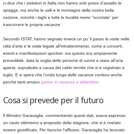
ci dice che i visitatori in Italia non hanno solo preso d’assalto le
spiagge, ma anche le valli e le montagne della nostra bella
nazione, nonché i laghi e tutte le località meno “scontate” per
trascorrere le proprie vacanze.
Secondo ISTAT, hanno segnato invece un po’ il passo le visite nelle
città d’arte e le visite legate all’intrattenimento, come a concerti,
eventi e manifestazioni sportive: ma questo era ampiamente
prevedibile, data la voglia delle persone di uscire e stare all’aria
aperta, soprattutto a causa del caldo torrido che si è registrato a
luglio. E si spera che l’onda lunga delle vacanze continui anche
perché tanti amano
partire in vacanza a settembre
.
Cosa si prevede per il futuro
Il Ministro Garavaglia, commentando questi dati, aveva espresso
un cauto ottimismo a proposito della stagione, che si è rivelato
essere giustificato. Per favorire l’afflusso, Garavaglia ha lavorato