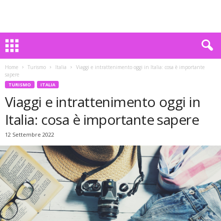
Home
Turismo
Italia
Viaggi e intrattenimento oggi in Italia: cosa è importante
sapere
TURISMO
ITALIA
Viaggi e intrattenimento oggi in
Italia: cosa è importante sapere
12 Settembre 2022