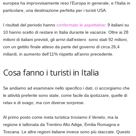
europea ha improvvisamente reso l’Europa in generale, e l’Italia in
particolare, una destinazione perfetta per i turisti USA.
I risultati del periodo hanno
confermato le aspettative
: 9 italiani su
10 hanno scelto di restare in Italia durante le vacanze. Oltre ai 28
milioni di italiani previsti, gli arrivi dall’estero sono stati 92 milioni,
con un gettito finale atteso da parte del governo di circa 26,4
miliardi, in aumento dell’11% rispetto all’anno precedente.
Cosa fanno i turisti in Italia
Se andiamo ad esaminare nello specifico i dati, ci accorgiamo che
le attività preferite sono state, come facile da ipotizzare, quelle di
relax e di svago, ma con diverse sorprese.
Al primo posto come meta turistica troviamo il Veneto, ma la
regione è tallonata da Trentino Alto Adige, Emilia Romagna e
Toscana. Le altre regioni italiane invece sono più staccate. Questo