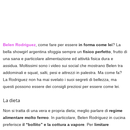
Belen Rodriguez
, come fare per essere
in forma come lei
? La
bella showgirl argentina sfoggia sempre un
fisico perfetto
, frutto di
una sana e particolare alimentazione ed attività fisica dura e
assidua. Moltissimi sono i video sui social che mostrano Belen tra
addominali e squat, salti, pesi e attrezzi in palestra. Ma come fa?
La Rodriguez non ha mai svelato i suoi segreti di bellezza, ma
questi possono essere dei consigli preziosi per essere come lei.
La dieta
Non si tratta di una vera e propria dieta; meglio parlare di
regime
alimentare molto ferreo
. In particolare, Belen Rodriguez in cucina
preferisce
il “bollito” e la cottura a vapore
. Per
limitare