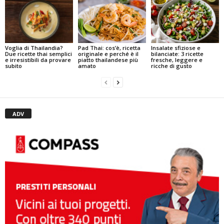
Pad Thai: cos’è, ricetta
Insalate sfiziose e
Voglia di Thailandia?
originale e perché è il
bilanciate: 3 ricette
Due ricette thai semplici
piatto thailandese più
fresche, leggere e
e irresistibili da provare
amato
ricche di gusto
subito
ADV