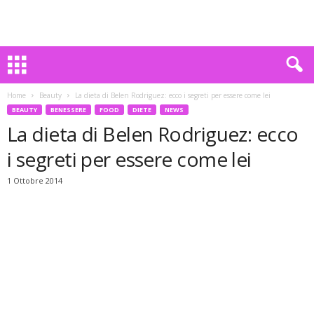
Home
Beauty
La dieta di Belen Rodriguez: ecco i segreti per essere come lei
BEAUTY
BENESSERE
FOOD
DIETE
NEWS
La dieta di Belen Rodriguez: ecco
i segreti per essere come lei
1 Ottobre 2014