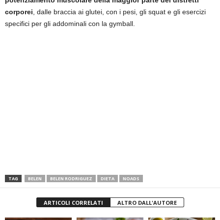
potenziamento muscolare della maggior parte dei distretti
corporei
, dalle braccia ai glutei, con i pesi, gli squat e gli esercizi
specifici per gli addominali con la gymball.
TAG
BELEN
BELEN RODRIGUEZ
DIETA
NOADS
ARTICOLI CORRELATI
ALTRO DALL'AUTORE