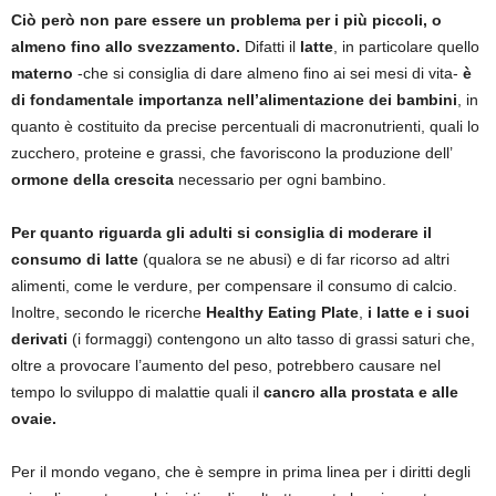
Ciò però non pare essere un problema per i più piccoli, o
almeno fino allo svezzamento.
Difatti il
latte
, in particolare quello
materno
-che si consiglia di dare almeno fino ai sei mesi di vita-
è
di fondamentale importanza nell’alimentazione dei bambini
, in
quanto è costituito da precise percentuali di macronutrienti, quali lo
zucchero, proteine e grassi, che favoriscono la produzione dell’
ormone della crescita
necessario per ogni bambino.
Per quanto riguarda gli adulti si consiglia di moderare il
consumo di latte
(qualora se ne abusi) e di far ricorso ad altri
alimenti, come le verdure, per compensare il consumo di calcio.
Inoltre, secondo le ricerche
Healthy Eating Plate
,
i latte e i suoi
derivati
(i formaggi) contengono un alto tasso di grassi saturi che,
oltre a provocare l’aumento del peso, potrebbero causare nel
tempo lo sviluppo di malattie quali il
cancro alla prostata e alle
ovaie.
Per il mondo vegano, che è sempre in prima linea per i diritti degli