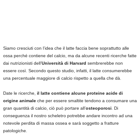
Siamo cresciuti con l’idea che il latte faccia bene soprattutto alle
ossa perché contiene del calcio, ma da alcune recenti ricerche fatte
dai nutrizionisti dell’
Università di Harvard
sembrerebbe non
essere così. Secondo questo studio, infatti, il latte consumerebbe
una percentuale maggiore di calcio rispetto a quella che dà.
Date le ricerche,
il latte contiene alcune proteine acide di
origine animale
che per essere smaltite tendono a consumare una
gran quantità di calcio, ciò può portare all’
osteoporosi
. Di
conseguenza il nostro scheletro potrebbe andare incontro ad una
notevole perdita di massa ossea e sarà soggetto a fratture
patologiche.