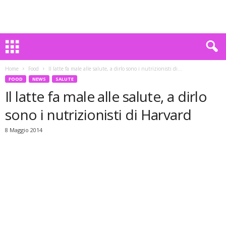
Home
Food
Il latte fa male alle salute, a dirlo sono i nutrizionisti di...
FOOD
NEWS
SALUTE
Il latte fa male alle salute, a dirlo
sono i nutrizionisti di Harvard
8 Maggio 2014