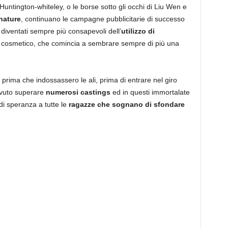
Huntington-whiteley, o le borse sotto gli occhi di Liu Wen e
nature
, continuano le campagne pubblicitarie di successo
diventati sempre più consapevoli dell’
utilizzo di
 cosmetico, che comincia a sembrare sempre di più una
prima che indossassero le ali, prima di entrare nel giro
ovuto superare
numerosi castings
ed in questi immortalate
di speranza a tutte le
ragazze che sognano di sfondare