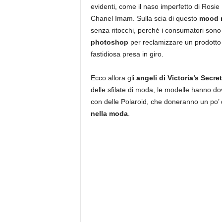
evidenti, come il naso imperfetto di Rosie 
Chanel Imam. Sulla scia di questo
mood 
senza ritocchi, perché i consumatori sono 
photoshop
per reclamizzare un prodotto
fastidiosa presa in giro.
Ecco allora gli
angeli di Victoria’s Secret
delle sfilate di moda, le modelle hanno d
con delle Polaroid, che doneranno un po’ 
nella moda
.