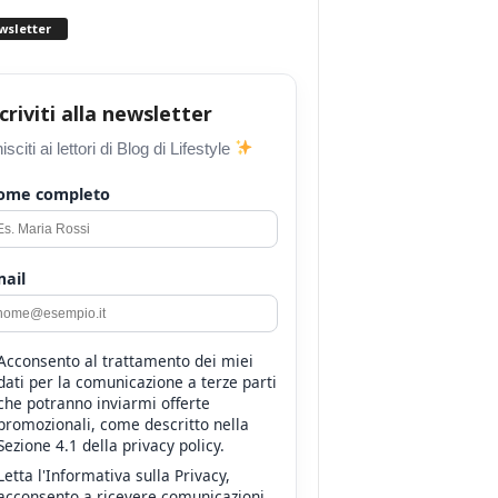
wsletter
scriviti alla newsletter
isciti ai lettori di Blog di Lifestyle
ome completo
ail
Acconsento al trattamento dei miei
dati per la comunicazione a terze parti
che potranno inviarmi offerte
promozionali, come descritto nella
Sezione 4.1 della privacy policy.
Letta l'Informativa sulla Privacy,
acconsento a ricevere comunicazioni