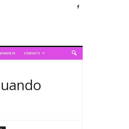
NTERVISTE
CONTATTI
 quando