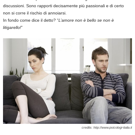
discussioni. Sono rapporti decisamente più passionali e di certo
non si corre il rischio di annoiarsi.
In fondo come dice il detto? “
L’amore non è bello se non è
litigarello!
”
credits: http://www.psicologi-italia.it