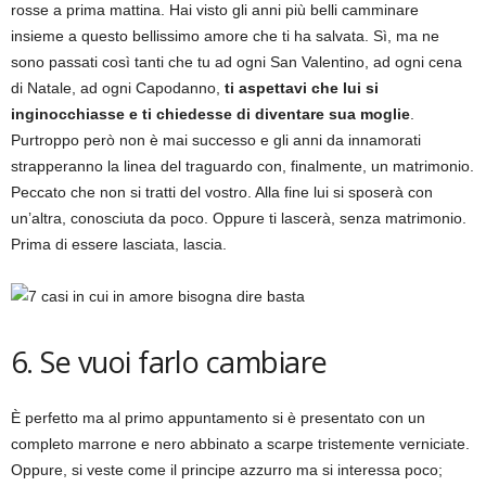
rosse a prima mattina. Hai visto gli anni più belli camminare
insieme a questo bellissimo amore che ti ha salvata. Sì, ma ne
sono passati così tanti che tu ad ogni San Valentino, ad ogni cena
di Natale, ad ogni Capodanno,
ti aspettavi che lui si
inginocchiasse e ti chiedesse di diventare sua moglie
.
Purtroppo però non è mai successo e gli anni da innamorati
strapperanno la linea del traguardo con, finalmente, un matrimonio.
Peccato che non si tratti del vostro. Alla fine lui si sposerà con
un’altra, conosciuta da poco. Oppure ti lascerà, senza matrimonio.
Prima di essere lasciata, lascia.
6. Se vuoi farlo cambiare
È perfetto ma al primo appuntamento si è presentato con un
completo marrone e nero abbinato a scarpe tristemente verniciate.
Oppure, si veste come il principe azzurro ma si interessa poco;