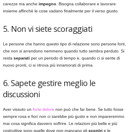
carezze ma anche
impegno
. Bisogna collaborare e lavorare
insieme affinchè le cose vadano finalmente per il verso giusto.
5. Non vi siete scoraggiati
Le persone che hanno questo tipo di relazione sono persone forti,
che non si arrendono nemmeno quando tutto sembra perduto. Si
resta
separati
per un periodo di tempo e, quando ci si sente di
nuovo pronti, ci si ritrova più innamorati di prima.
6. Sapete gestire meglio le
discussioni
Aver vissuto un
forte dolore
non può che far bene. Se tutto fosse
sempre rosa e fiori non ci sarebbe più gusto e non impareremmo
mai cosa significa davvero soffrire. Le relazioni più belle e più
costruttive sono quelle dove non mancano gli
scontri
e le