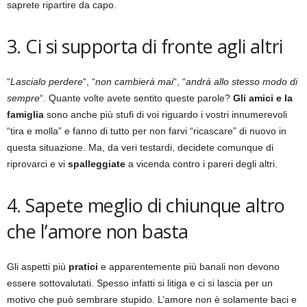
saprete ripartire da capo.
3. Ci si supporta di fronte agli altri
“
Lascialo perdere
“, “
non cambierà mai
“, “
andrà allo stesso modo di
sempre
“. Quante volte avete sentito queste parole?
Gli amici e la
famiglia
sono anche più stufi di voi riguardo i vostri innumerevoli
“tira e molla” e fanno di tutto per non farvi “ricascare” di nuovo in
questa situazione. Ma, da veri testardi, decidete comunque di
riprovarci e vi
spalleggiate
a vicenda contro i pareri degli altri.
4. Sapete meglio di chiunque altro
che l’amore non basta
Gli aspetti più
pratici
e apparentemente più banali non devono
essere sottovalutati. Spesso infatti si litiga e ci si lascia per un
motivo che può sembrare stupido. L’amore non è solamente baci e