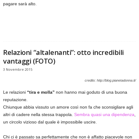
pagare sarà alto.
Relazioni “altalenanti”: otto incredibili
vantaggi (FOTO)
3 Novembre 2015
credits: http://blog.pianetadonna.it/
Le relazioni
“tira e molla”
non hanno mai goduto di una buona
reputazione.
Chiunque abbia vissuto un amore così non fa che sconsigliare agli
altri di cadere nella stessa trappola.
Sembra quasi una dipendenza
,
un circolo vizioso dal quale è impossibile uscire.
Chi ci è passato sa perfettamente che non è affatto piacevole non