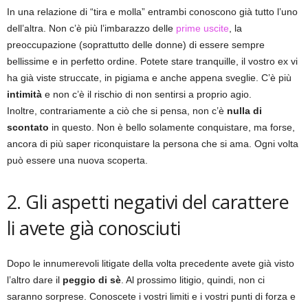
In una relazione di “tira e molla” entrambi conoscono già tutto l’uno
dell’altra. Non c’è più l’imbarazzo delle
prime uscite
, la
preoccupazione (soprattutto delle donne) di essere sempre
bellissime e in perfetto ordine. Potete stare tranquille, il vostro ex vi
ha già viste struccate, in pigiama e anche appena sveglie. C’è più
intimità
e non c’è il rischio di non sentirsi a proprio agio.
Inoltre, contrariamente a ciò che si pensa, non c’è
nulla di
scontato
in questo. Non è bello solamente conquistare, ma forse,
ancora di più saper riconquistare la persona che si ama. Ogni volta
può essere una nuova scoperta.
2. Gli aspetti negativi del carattere
li avete già conosciuti
Dopo le innumerevoli litigate della volta precedente avete già visto
l’altro dare il
peggio di sè
. Al prossimo litigio, quindi, non ci
saranno sorprese. Conoscete i vostri limiti e i vostri punti di forza e