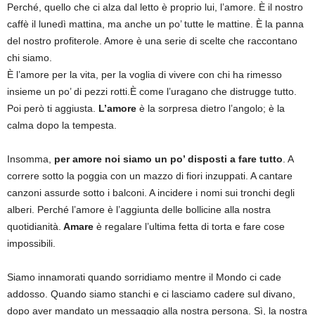
Perché, quello che ci alza dal letto è proprio lui, l’amore. È il nostro
caffè il lunedì mattina, ma anche un po’ tutte le mattine. È la panna
del nostro profiterole. Amore è una serie di scelte che raccontano
chi siamo.
È l’amore per la vita, per la voglia di vivere con chi ha rimesso
insieme un po’ di pezzi rotti.È come l’uragano che distrugge tutto.
Poi però ti aggiusta.
L’amore
è la sorpresa dietro l’angolo; è la
calma dopo la tempesta.
Insomma,
per amore noi siamo un po’ disposti a fare tutto
. A
correre sotto la poggia con un mazzo di fiori inzuppati. A cantare
canzoni assurde sotto i balconi. A incidere i nomi sui tronchi degli
alberi. Perché l’amore è l’aggiunta delle bollicine alla nostra
quotidianità.
Amare
è regalare l’ultima fetta di torta e fare cose
impossibili.
Siamo innamorati quando sorridiamo mentre il Mondo ci cade
addosso. Quando siamo stanchi e ci lasciamo cadere sul divano,
dopo aver mandato un messaggio alla nostra persona. Sì, la nostra