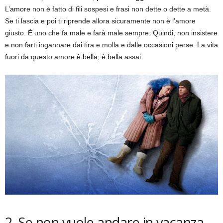
L’amore non è fatto di fili sospesi e frasi non dette o dette a metà.
Se ti lascia e poi ti riprende allora sicuramente non è l’amore
giusto. È uno che fa male e farà male sempre. Quindi, non insistere
e non farti ingannare dai tira e molla e dalle occasioni perse. La vita
fuori da questo amore è bella, è bella assai.
2. Se non vuole andare in vacanza