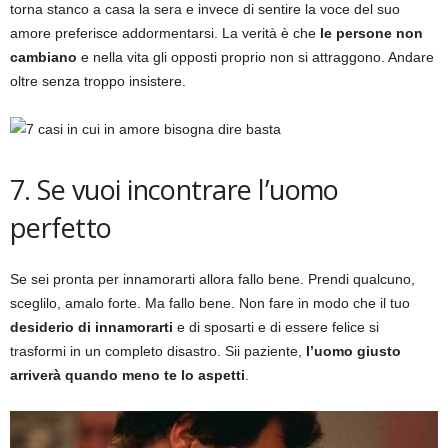
torna stanco a casa la sera e invece di sentire la voce del suo
amore preferisce addormentarsi. La verità è che
le persone non
cambiano
e nella vita gli opposti proprio non si attraggono. Andare
oltre senza troppo insistere.
7. Se vuoi incontrare l’uomo
perfetto
Se sei pronta per innamorarti allora fallo bene. Prendi qualcuno,
sceglilo, amalo forte. Ma fallo bene. Non fare in modo che il tuo
desiderio di innamorarti
e di sposarti e di essere felice si
trasformi in un completo disastro. Sii paziente,
l’uomo giusto
arriverà quando meno te lo aspetti
.