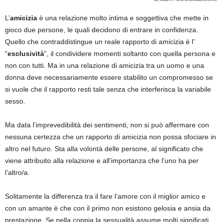
L’
amicizia
è una relazione molto intima e soggettiva che mette in
gioco due persone, le quali decidono di entrare in confidenza.
Quello che contraddistingue un reale rapporto di amicizia è l’
“
esclusività
”, il condividere momenti soltanto con quella persona e
non con tutti. Ma in una relazione di amicizia tra un uomo e una
donna deve necessariamente essere stabilito un compromesso se
si vuole che il rapporto resti tale senza che interferisca la variabile
sesso.
Ma data l’imprevedibilità dei sentimenti, non si può affermare con
nessuna certezza che un rapporto di amicizia non possa sfociare in
altro nel futuro. Sta alla volontà delle persone, al significato che
viene attribuito alla relazione e all’importanza che l’uno ha per
l’altro/a.
Solitamente la differenza tra il fare l’amore con il miglior amico e
con un amante è che con il primo non esistono gelosia e ansia da
prestazione. Se nella coppia la sessualità assume molti significati