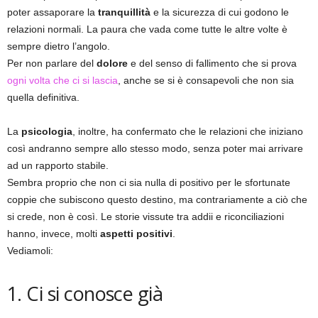
poter assaporare la
tranquillità
e la sicurezza di cui godono le
relazioni normali. La paura che vada come tutte le altre volte è
sempre dietro l’angolo.
Per non parlare del
dolore
e del senso di fallimento che si prova
ogni volta che ci si lascia
, anche se si è consapevoli che non sia
quella definitiva.
La
psicologia
, inoltre, ha confermato che le relazioni che iniziano
così andranno sempre allo stesso modo, senza poter mai arrivare
ad un rapporto stabile.
Sembra proprio che non ci sia nulla di positivo per le sfortunate
coppie che subiscono questo destino, ma contrariamente a ciò che
si crede, non è così. Le storie vissute tra addii e riconciliazioni
hanno, invece, molti
aspetti positivi
.
Vediamoli:
1. Ci si conosce già