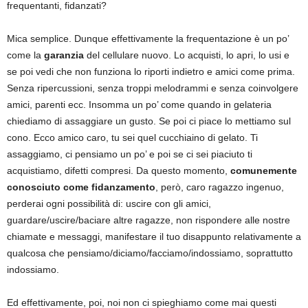
frequentanti, fidanzati?
Mica semplice. Dunque effettivamente la frequentazione è un po’
come la
garanzia
del cellulare nuovo. Lo acquisti, lo apri, lo usi e
se poi vedi che non funziona lo riporti indietro e amici come prima.
Senza ripercussioni, senza troppi melodrammi e senza coinvolgere
amici, parenti ecc. Insomma un po’ come quando in gelateria
chiediamo di assaggiare un gusto. Se poi ci piace lo mettiamo sul
cono. Ecco amico caro, tu sei quel cucchiaino di gelato. Ti
assaggiamo, ci pensiamo un po’ e poi se ci sei piaciuto ti
acquistiamo, difetti compresi. Da questo momento,
comunemente
conosciuto come fidanzamento
, però, caro ragazzo ingenuo,
perderai ogni possibilità di: uscire con gli amici,
guardare/uscire/baciare altre ragazze, non rispondere alle nostre
chiamate e messaggi, manifestare il tuo disappunto relativamente a
qualcosa che pensiamo/diciamo/facciamo/indossiamo, soprattutto
indossiamo.
Ed effettivamente, poi, noi non ci spieghiamo come mai questi