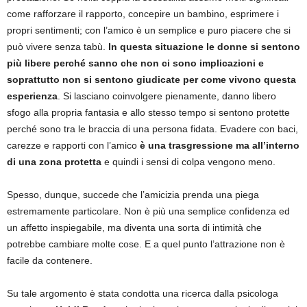
come rafforzare il rapporto, concepire un bambino, esprimere i
propri sentimenti; con l’amico è un semplice e puro piacere che si
può vivere senza tabù.
In questa situazione le donne si sentono
più libere perché sanno che non ci sono implicazioni e
soprattutto non si sentono giudicate per come vivono questa
esperienza
. Si lasciano coinvolgere pienamente, danno libero
sfogo alla propria fantasia e allo stesso tempo si sentono protette
perché sono tra le braccia di una persona fidata. Evadere con baci,
carezze e rapporti con l’amico
è una trasgressione ma all’interno
di una zona protetta
e quindi i sensi di colpa vengono meno.
Spesso, dunque, succede che l’amicizia prenda una piega
estremamente particolare. Non è più una semplice confidenza ed
un affetto inspiegabile, ma diventa una sorta di intimità che
potrebbe cambiare molte cose. E a quel punto l’attrazione non è
facile da contenere.
Su tale argomento è stata condotta una ricerca dalla psicologa