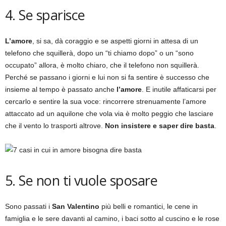
4. Se sparisce
L’amore
, si sa, dà coraggio e se aspetti giorni in attesa di un
telefono che squillerà, dopo un “ti chiamo dopo” o un “sono
occupato” allora, è molto chiaro, che il telefono non squillerà.
Perché se passano i giorni e lui non si fa sentire è successo che
insieme al tempo è passato anche
l’amore
. E inutile affaticarsi per
cercarlo e sentire la sua voce: rincorrere strenuamente l’amore
attaccato ad un aquilone che vola via è molto peggio che lasciare
che il vento lo trasporti altrove.
Non insistere e saper dire basta
.
5. Se non ti vuole sposare
Sono passati i
San Valentino
più belli e romantici, le cene in
famiglia e le sere davanti al camino, i baci sotto al cuscino e le rose