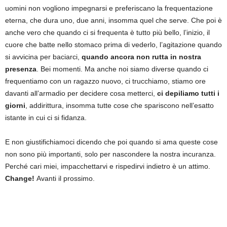
uomini non vogliono impegnarsi e preferiscano la frequentazione
eterna, che dura uno, due anni, insomma quel che serve. Che poi è
anche vero che quando ci si frequenta è tutto più bello, l’inizio, il
cuore che batte nello stomaco prima di vederlo, l’agitazione quando
si avvicina per baciarci,
quando ancora non rutta in nostra
presenza
. Bei momenti. Ma anche noi siamo diverse quando ci
frequentiamo con un ragazzo nuovo, ci trucchiamo, stiamo ore
davanti all’armadio per decidere cosa metterci,
ci depiliamo tutti i
giorni
, addirittura, insomma tutte cose che spariscono nell’esatto
istante in cui ci si fidanza.
E non giustifichiamoci dicendo che poi quando si ama queste cose
non sono più importanti, solo per nascondere la nostra incuranza.
Perché cari miei, impacchettarvi e rispedirvi indietro è un attimo.
Change!
Avanti il prossimo.