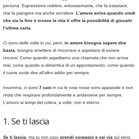
persona. Espressione celebre, entusiasmante, che fa estasiare,
che fa piangere ma anche sorridere.
L’amore arriva quando credi
che sia la fine è invece la vita ti offre la possibilità di giocarti
l’ultima carta.
Ci sono delle volte in cui, però,
in amore bisogna sapere dire
basta
, bisogna smettere di rincorrere e aspettare di essere
rincorsi. Come quando aspettiamo una chiamata che non arriva
mai; come quando si dimentica di un appuntamento; come quando
il cuore vuole dire all’altro addio per sempre.
Insomma, ci sono
7 casi
in cui le rose rosse sono appassite e non
resta che respirare profondamente e andarsene per sempre.
L’amore ai tempi del colera, a volte, non è eterno.
1. Se ti lascia
Se ti lascia
, ma tu non vuoi,
prendi coraggio e vai via
sul serio.