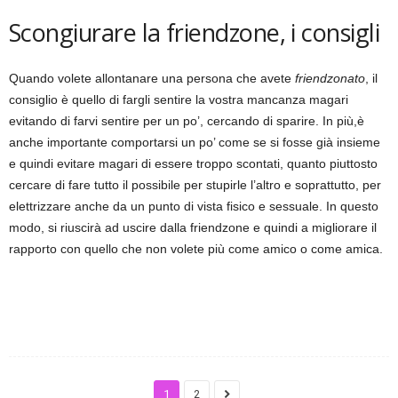
Scongiurare la friendzone, i consigli
Quando volete allontanare una persona che avete
friendzonato
, il
consiglio è quello di fargli sentire la vostra mancanza magari
evitando di farvi sentire per un po’, cercando di sparire. In più,è
anche importante comportarsi un po’ come se si fosse già insieme
e quindi evitare magari di essere troppo scontati, quanto piuttosto
cercare di fare tutto il possibile per stupirle l’altro e soprattutto, per
elettrizzare anche da un punto di vista fisico e sessuale. In questo
modo, si riuscirà ad uscire dalla friendzone e quindi a migliorare il
rapporto con quello che non volete più come amico o come amica.
1
2