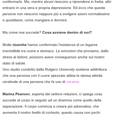
confermarlo. Ma, mentre alcuni riescono a riprendersi in fretta, altri
entrano in una vera e propria depressione. Ed ecco che queste
persone non riescono neppure più a svolgere azioni normalissime
e quotidiane, come mangiare e dormire.
Ma come mai succede?
Cosa avviene dentro di noi?
Molte
ricerche
hanno confermato l’esistenza di un legame
inscindibile tra cuore e stomaco. Le emozioni che proviamo, dallo
stress al dolore, possono avere conseguenze anche sul nostro
stato di salute.
Uno studio condotto dalla
Rutgers University
sostiene addirittura
che una persona con il cuore spezzato abbia la stessa attività
cerebrale di una persona che fa uso di
cocaina
.
Marina Pearson
, esperta del
settore relazioni
, ci spiega cosa
succede al corpo in seguito ad un dramma come quello della
separazione. Il corpo comincia a creare più adrenalina, che
aumenta il nostro livello di cortisolo; questo causa non pochi