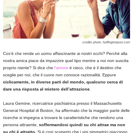
credits photo: huffingtonpost.com
Cos’è che rende un uomo affascinante ai nostri occhi? Perché alla
nostra amica piace da impazzire quel tipo mentre a noi non suscita
proprio niente? Si dice che
l’amore
è cieco, che è il destino che
sceglie per noi, che il cuore non conosce razionalità. Eppure
ciclicamente, in diverse parti del mondo, qualcuno cerca di
dare una risposta al mistero dell’attrazione
.
Laura Gemine, ricercatrice psichiatrica presso il Massachusetts
General Hospital di Boston, ha affermato che la maggior parte delle
ricerche si impegna a trovare le caratteristiche che rendono una
persona attraente,
soffermandosi quindi su chi attrae ma non
su chi è attratto.
Si è così scoperto che i visi simmetrici piacciono