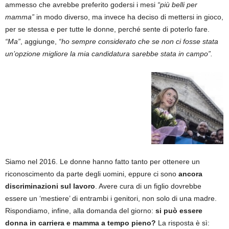
ammesso che avrebbe preferito godersi i mesi
“più belli per
mamma”
in modo diverso, ma invece ha deciso di mettersi in gioco,
per se stessa e per tutte le donne, perché sente di poterlo fare.
“Ma”
, aggiunge,
“ho sempre considerato che se non ci fosse stata
un’opzione migliore la mia candidatura sarebbe stata in campo”.
Siamo nel 2016. Le donne hanno fatto tanto per ottenere un
riconoscimento da parte degli uomini, eppure ci sono
ancora
discriminazioni sul lavoro
. Avere cura di un figlio dovrebbe
essere un ‘mestiere’ di entrambi i genitori, non solo di una madre.
Rispondiamo, infine, alla domanda del giorno:
si può essere
donna in carriera e mamma a tempo pieno?
La risposta è sì: