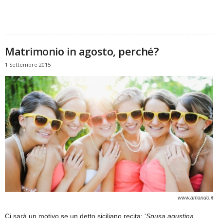
Matrimonio in agosto, perché?
1 Settembre 2015
www.amando.it
Ci sarà un motivo se un detto siciliano recita: ‘
Spusa agustina