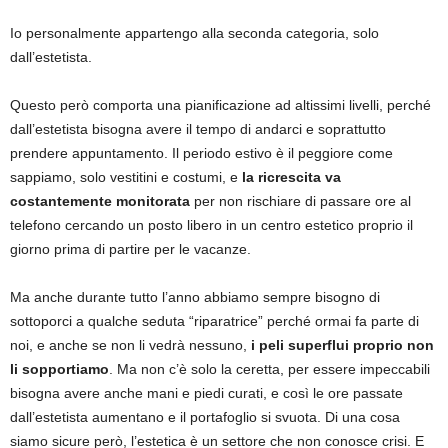
Io personalmente appartengo alla seconda categoria, solo
dall’estetista.
Questo però comporta una pianificazione ad altissimi livelli, perché
dall’estetista bisogna avere il tempo di andarci e soprattutto
prendere appuntamento. Il periodo estivo è il peggiore come
sappiamo, solo vestitini e costumi, e
la ricrescita va
costantemente monitorata
per non rischiare di passare ore al
telefono cercando un posto libero in un centro estetico proprio il
giorno prima di partire per le vacanze.
Ma anche durante tutto l’anno abbiamo sempre bisogno di
sottoporci a qualche seduta “riparatrice” perché ormai fa parte di
noi, e anche se non li vedrà nessuno,
i peli superflui proprio non
li sopportiamo
. Ma non c’è solo la ceretta, per essere impeccabili
bisogna avere anche mani e piedi curati, e così le ore passate
dall’estetista aumentano e il portafoglio si svuota. Di una cosa
siamo sicure però, l’estetica è un settore che non conosce crisi. E