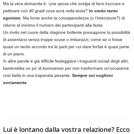
Ma la vera domanda è: ‘
una sposa che scelga di farsi truccare e
pettinare con 40 gradi cosa avrà nella testa
?’
Io credo tanto
egoismo
. Ma forse anche la consapevolezza (o l’intenzione?) di
ridurre al minimo il numero dei partecipanti alla festa.
Un invito nel cuore della stagione bollente presuppone la possibilità
di assentarsi senza troppe scuse o imbarazzi; come se ci fosse
quasi un tacito accordo tra le parti per cui dare forfait è quasi parte
di un piano.
In altre parole è già difficile festeggiare i traguardi sociali degli altri,
basterebbe un po’ di buonsenso per non trasformare un’occasione
così bella in una trapanata pesante.
Sempre sui coglioni
ovviamente
.
Lui è lontano dalla vostra relazione? Ecco