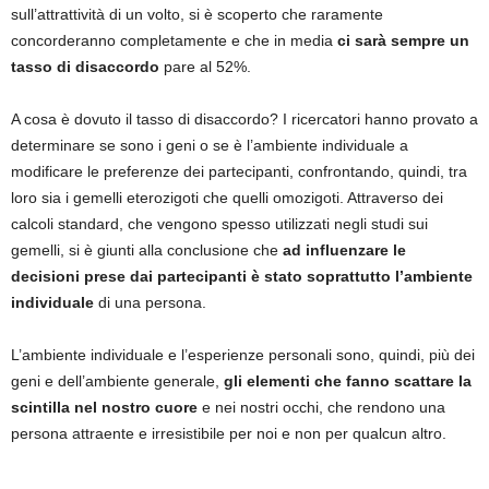
sull’attrattività di un volto, si è scoperto che raramente
concorderanno completamente e che in media
ci sarà sempre un
tasso di disaccordo
pare al 52%.
A cosa è dovuto il tasso di disaccordo? I ricercatori hanno provato a
determinare se sono i geni o se è l’ambiente individuale a
modificare le preferenze dei partecipanti, confrontando, quindi, tra
loro sia i gemelli eterozigoti che quelli omozigoti. Attraverso dei
calcoli standard, che vengono spesso utilizzati negli studi sui
gemelli, si è giunti alla conclusione che
ad influenzare le
decisioni prese dai partecipanti è stato soprattutto l’ambiente
individuale
di una persona.
L’ambiente individuale e l’esperienze personali sono, quindi, più dei
geni e dell’ambiente generale,
gli elementi che fanno scattare la
scintilla nel nostro cuore
e nei nostri occhi, che rendono una
persona attraente e irresistibile per noi e non per qualcun altro.