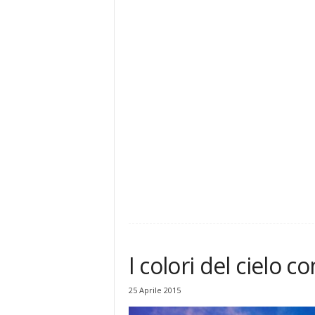
I colori del cielo 
25 Aprile 2015