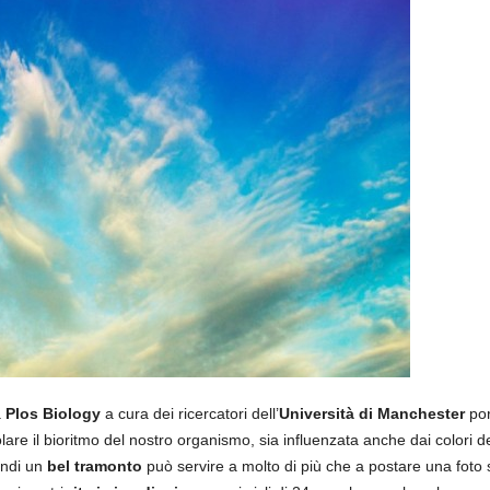
a
Plos Biology
a cura dei ricercatori dell’
Università di Manchester
por
colare il bioritmo del nostro organismo, sia influenzata anche dai colori d
indi un
bel tramonto
può servire a molto di più che a postare una foto