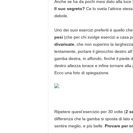
Anche se ha da pochi mesi dato alla luce
Il suo segreto?
Ce lo svela l’attrice stes
debole.
Uno dei suoi esercizi preferiti è quello c
pesi
(che per chi svolge esercizi a casa po
divaricate
, che non superino la larghezza
lentamente, portare il ginocchio destro all’
gamba destra, in affondo, finché il piede 
destro altezza torace e infine tornare alla
Ecco una foto di spiegazione.
Ripetere quest’esercizio per 30 volte (
2 s
differenza che la gamba si sposta di lato e
sentire meglio, e più belle.
Provare per c