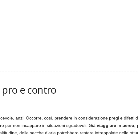
 pro e contro
evole, anzi. Occorre, così, prendere in considerazione pregi e difetti 
are per non incappare in situazioni sgradevoli. Già
viaggiare in aereo,
ltitudine, delle sacche d’aria potrebbero restare intrappolate nelle ottur