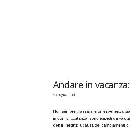
Andare in vacanza:
5 Giugno 2014
Non sempre rilassarsi è un’esperienza piac
in ogni circostanza, sono aspetti da valut
denti inediti
: a causa dei cambiamenti d’a