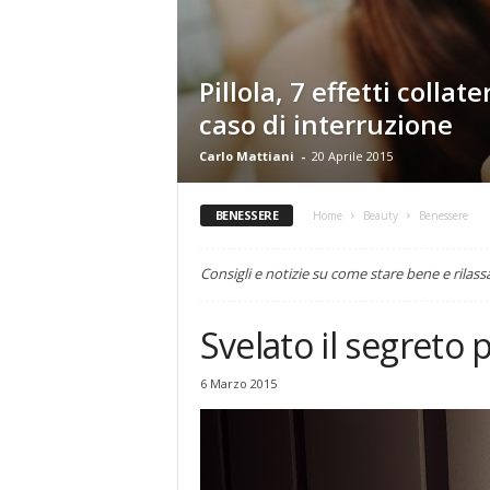
Pillola, 7 effetti collate
caso di interruzione
Carlo Mattiani
-
20 Aprile 2015
BENESSERE
Home
Beauty
Benessere
Consigli e notizie su come stare bene e rilass
Svelato il segreto
6 Marzo 2015