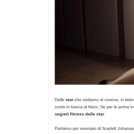
Delle
star
che vediamo al cinema, in telev
conto in banca al fisico. Se per le prima t
segreti fitness delle star
.
Parliamo per esempio di Scarlett Johanss