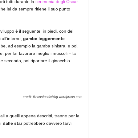
ti tutti durante la
cerimonia degli Oscar
.
che lei da sempre ritiene il suo punto
sviluppo è il seguente: in piedi, con dei
 all’interno,
gambe leggermente
mbe, ad esempio la gamba sinistra, e poi,
, per far lavorare meglio i muscoli – la
 secondo, poi riportare il ginocchio
credit: fitnessfoodieblog.wordpress.com
li a quelli appena descritti, tranne per la
 dalle star
potrebbero davvero farvi