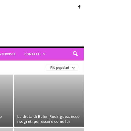
NTERVISTE
CONTATTI
Più popolari
o
La dieta di Belen Rodriguez: ecco
i segreti per essere come lei