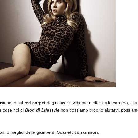
isione, o sul
red carpet
degli oscar invidiamo molto: dalla carriera, all
re cose noi di
Blog di Lifestyle
non possiamo proprio aiutarvi, possiam
on, o meglio, delle
gambe di Scarlett Johansson
.