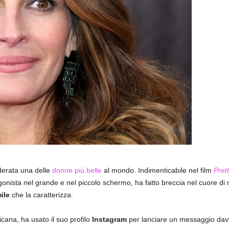
iderata una delle
donne più belle
al mondo. Indimenticabile nel film
Pret
gonista nel grande e nel piccolo schermo, ha fatto breccia nel cuore di 
ile
che la caratterizza.
ricana, ha usato il suo profilo
Instagram
per lanciare un messaggio davv