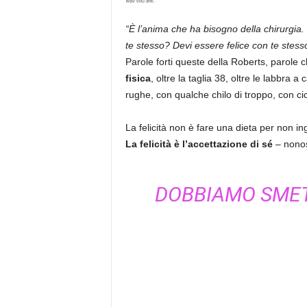
“È l’anima che ha bisogno della chirurgia
te stesso? Devi essere felice con te stess
Parole forti queste della Roberts, parole 
fisica
, oltre la taglia 38, oltre le labbra
rughe, con qualche chilo di troppo, con cica
La felicità non è fare una dieta per non i
La felicità è l’accettazione di sé
– nonost
DOBBIAMO SMETT