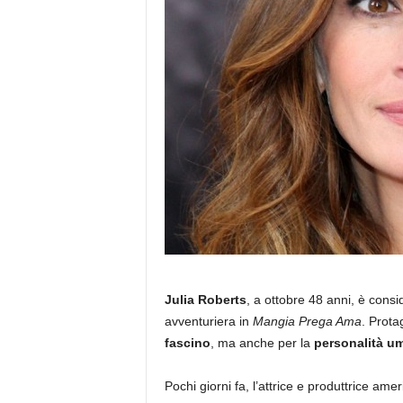
Julia Roberts
, a ottobre 48 anni, è cons
avventuriera in
Mangia Prega Ama
. Prota
fascino
, ma anche per la
personalità um
Pochi giorni fa, l’attrice e produttrice ame