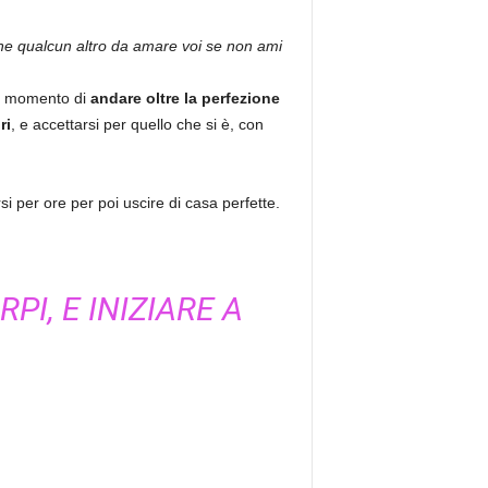
che qualcun altro da amare voi se non ami
il momento di
andare oltre la perfezione
ri
, e accettarsi per quello che si è, con
i per ore per poi uscire di casa perfette.
I, E INIZIARE A