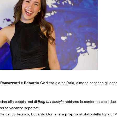
 Ramazzotti e Edoardo Gori
era già nell’aria, almeno secondo gli espe
ina alla coppia, noi di
Blog di Lifestyle
abbiamo la conferma che i due
scorso vacanze separate.
nte del politecnico, Edoardo Gori
si era proprio stufato
della figlia di