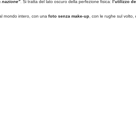
a nazione”
. Si tratta del lato oscuro della perfezione fisica:
l’utilizzo d
e al mondo intero, con una
foto senza make-up
, con le rughe sul volto,