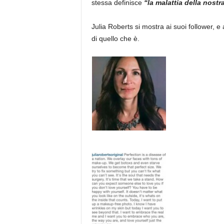
stessa definisce
“la malattia della nostr
Julia Roberts si mostra ai suoi follower, 
di quello che è.