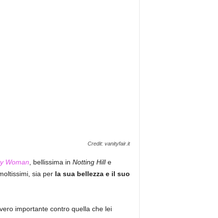
Credit: vanityfair.it
ty Woman
, bellissima in
Notting Hill
e
moltissimi, sia per
la sua bellezza e il suo
ero importante contro quella che lei