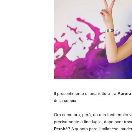
Il presentimento di una rottura tra
Aurora
della coppia.
Ora come ora, però, da una fonte molto vic
precisamente a fine luglio, dopo aver tra
Perché?
A quanto pare il milanese, stude