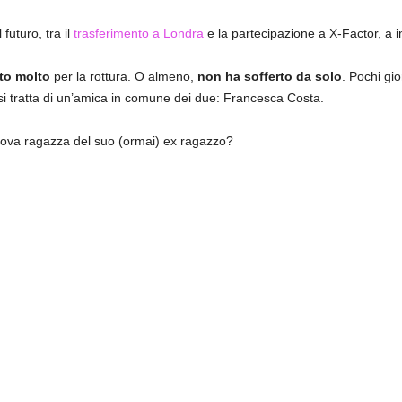
 futuro, tra il
trasferimento a Londra
e la partecipazione a X-Factor, a in
to molto
per la rottura. O almeno,
non ha sofferto da solo
. Pochi gio
si tratta di un’amica in comune dei due: Francesca Costa.
ova ragazza del suo (ormai) ex ragazzo?