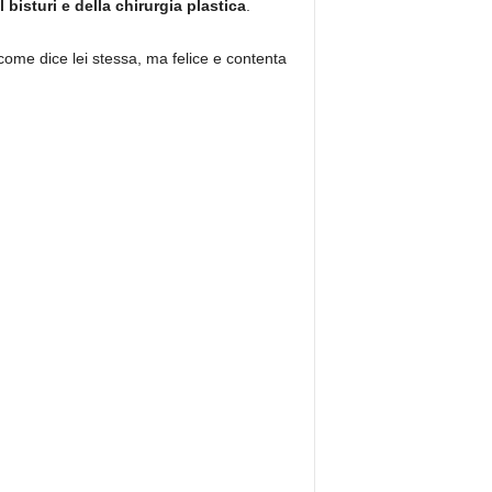
el bisturi e della chirurgia plastica
.
 come dice lei stessa, ma felice e contenta