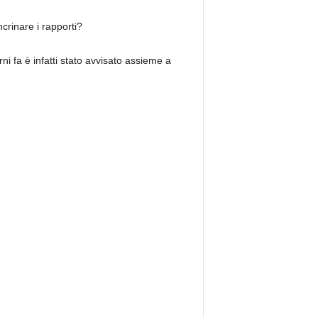
crinare i rapporti?
rni fa è infatti stato avvisato assieme a