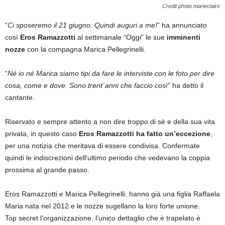
Credit photo marieclaire
“
Ci sposeremo il 21 giugno. Quindi auguri a me!
” ha annunciato
così
Eros Ramazzotti
al settimanale “Oggi” le sue
imminenti
nozze
con la compagna Marica Pellegrinelli.
“
Né io né Marica siamo tipi da fare le interviste con le foto per dire
cosa, come e dove. Sono trent´anni che faccio così
” ha detto il
cantante.
Riservato e sempre attento a non dire troppo di sè e della sua vita
privata, in questo caso
Eros Ramazzotti ha fatto un’eccezione
,
per una notizia che meritava di essere condivisa. Confermate
quindi le indiscrezioni dell’ultimo periodo che vedevano la coppia
prossima al grande passo.
Eros Ramazzotti e Marica Pellegrinelli: hanno già una figlia Raffaela
Maria nata nel 2012 e le nozze sugellano la loro forte unione.
Top secret l’organizzazione, l’unico dettaglio che è trapelato è