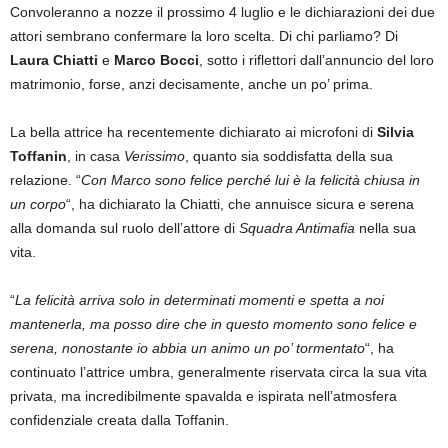
Convoleranno a nozze il prossimo 4 luglio e le dichiarazioni dei due
attori sembrano confermare la loro scelta. Di chi parliamo? Di
Laura Chiatti
e
Marco Bocci
, sotto i riflettori dall’annuncio del loro
matrimonio, forse, anzi decisamente, anche un po’ prima.
La bella attrice ha recentemente dichiarato ai microfoni di
Silvia
Toffanin
, in casa
Verissimo
, quanto sia soddisfatta della sua
relazione. “
Con Marco sono felice perché lui è la felicità chiusa in
un corpo
“, ha dichiarato la Chiatti, che annuisce sicura e serena
alla domanda sul ruolo dell’attore di
Squadra Antimafia
nella sua
vita.
“
La felicità arriva solo in determinati momenti e spetta a noi
mantenerla, ma posso dire che in questo momento sono felice e
serena, nonostante io abbia un animo un po’ tormentato
“, ha
continuato l’attrice umbra, generalmente riservata circa la sua vita
privata, ma incredibilmente spavalda e ispirata nell’atmosfera
confidenziale creata dalla Toffanin.