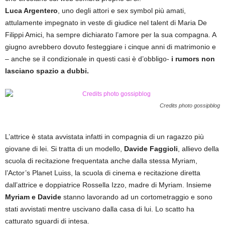
Luca Argentero
, uno degli attori e sex symbol più amati,
attulamente impegnato in veste di giudice nel talent di Maria De
Filippi Amici, ha sempre dichiarato l’amore per la sua compagna. A
giugno avrebbero dovuto festeggiare i cinque anni di matrimonio e
– anche se il condizionale in questi casi è d’obbligo-
i rumors non
lasciano spazio a dubbi.
Credits photo gossipblog
L’attrice è stata avvistata infatti in compagnia di un ragazzo più
giovane di lei. Si tratta di un modello,
Davide Faggioli
, allievo della
scuola di recitazione frequentata anche dalla stessa Myriam,
l’Actor’s Planet Luiss, la scuola di cinema e recitazione diretta
dall’attrice e doppiatrice Rossella Izzo, madre di Myriam. Insieme
Myriam e Davide
stanno lavorando ad un cortometraggio e sono
stati avvistati mentre uscivano dalla casa di lui. Lo scatto ha
catturato sguardi di intesa.