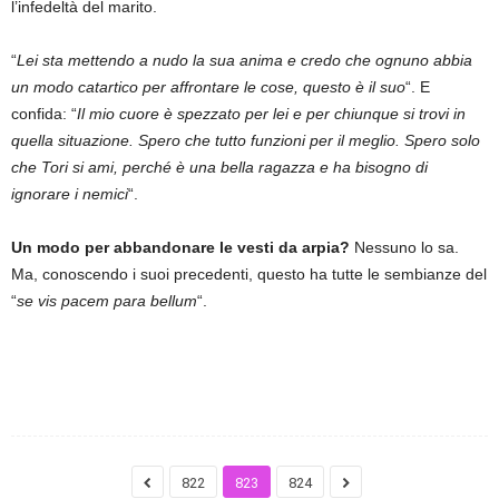
l’infedeltà del marito.
“
Lei sta mettendo a nudo la sua anima e credo che ognuno abbia
un modo catartico per affrontare le cose, questo è il suo
“. E
confida: “
Il mio cuore è spezzato per lei e per chiunque si trovi in
quella situazione. Spero che tutto funzioni per il meglio. Spero solo
che Tori si ami, perché è una bella ragazza e ha bisogno di
ignorare i nemici
“.
Un modo per abbandonare le vesti da arpia?
Nessuno lo sa.
Ma, conoscendo i suoi precedenti, questo ha tutte le sembianze del
“
se vis pacem para bellum
“.
822
823
824