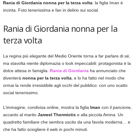
Rania di Giordania nonna per la terza volta
: la figlia Iman è
incinta. Foto tenerissima e fan in delirio sui social.
Rania di Giordania nonna per la
terza volta
La regina più elegante del Medio Oriente torna a far parlare di sé,
ma stavolta niente diplomazia o look impeccabili: protagonista è la
dolce attesa in famiglia.
Rania di Giordania
ha annunciato che
diventerà
nonna per la terza volta
, e lo ha fatto nel modo che
ormai la rende irresistibile agli occhi del pubblico: con uno scatto
social tenerissimo.
L’immagine, condivisa online, mostra la figlia
Iman
con il pancione,
accanto al marito
Jameel Thermiotis
e alla piccola Amina. Un
quadretto familiare che sembra uscito da una favola moderna… e
che ha fatto sciogliere il web in pochi minuti.