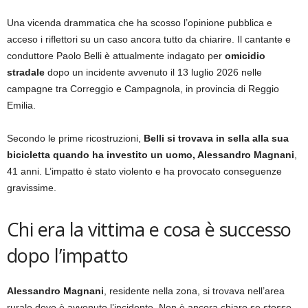
Una vicenda drammatica che ha scosso l’opinione pubblica e
acceso i riflettori su un caso ancora tutto da chiarire. Il cantante e
conduttore Paolo Belli è attualmente indagato per
omicidio
stradale
dopo un incidente avvenuto il 13 luglio 2026 nelle
campagne tra Correggio e Campagnola, in provincia di Reggio
Emilia.
Secondo le prime ricostruzioni,
Belli si trovava in sella alla sua
bicicletta quando ha investito un uomo, Alessandro Magnani
,
41 anni. L’impatto è stato violento e ha provocato conseguenze
gravissime.
Chi era la vittima e cosa è successo
dopo l’impatto
Alessandro Magnani
, residente nella zona, si trovava nell’area
rurale dove è avvenuto l’incidente. Non è ancora chiaro se stesse