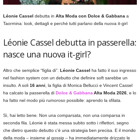
Léonie Cassel
debutta in
Alta Moda con Dolce & Gabbana
a
Taormina: look, dettagli e perché tutti parlano della nuova it-girl
Léonie Cassel debutta in passerella:
nasce una nuova it-girl?
Altro che semplice “figlia di”:
Léonie Cassel
ha fatto il suo ingresso
nel fashion system con un debutto che definire soft sarebbe un
insulto. A soli
16 anni
, la figlia di Monica Bellucci e Vincent Cassel
ha calcato la passerella di
Dolce & Gabbana
Alta Moda 2026
, e lo
ha fatto nel modo più rumoroso possibile: aprendo la sfilata.
Sì, hai letto bene. Non una comparsata, non una comparsa in
seconda fila. Léonie è stata messa subito sotto i riflettori, segno
che dietro questo debutto c’è una strategia ben precisa. E il mondo
della moda – insieme al gossip – ha immediatamente drizzato le