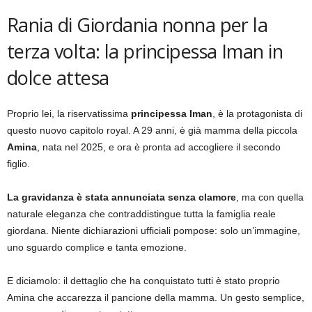
Rania di Giordania nonna per la
terza volta: la principessa Iman in
dolce attesa
Proprio lei, la riservatissima
principessa Iman
, è la protagonista di
questo nuovo capitolo royal. A 29 anni, è già mamma della piccola
Amina
, nata nel 2025, e ora è pronta ad accogliere il secondo
figlio.
La gravidanza è stata annunciata senza clamore
, ma con quella
naturale eleganza che contraddistingue tutta la famiglia reale
giordana. Niente dichiarazioni ufficiali pompose: solo un’immagine,
uno sguardo complice e tanta emozione.
E diciamolo: il dettaglio che ha conquistato tutti è stato proprio
Amina che accarezza il pancione della mamma. Un gesto semplice,