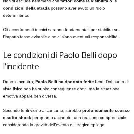
Non si esclude nemmeno che
fattori come la visibilità o le
condizioni della strada
possano aver avuto un ruolo
determinante.
Gli accertamenti tecnici saranno fondamentali per stabilire se
l’impatto fosse evitabile e se ci siano eventuali responsabilità.
Le condizioni di Paolo Belli dopo
l’incidente
Dopo lo scontro,
Paolo Belli ha riportato ferite lievi
. Dal punto di
vista fisico non ha subito conseguenze gravi, ma la situazione
emotiva appare ben diversa.
Secondo fonti vicine al cantante, sarebbe
profondamente scosso
e sotto shock
per quanto accaduto, una reazione comprensibile
considerando la gravità dell’evento e il tragico epilogo.