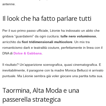
antenne.
Il look che ha fatto parlare tutti
Per il suo primo passo ufficiale, Léonie ha indossato un abito che
gridava “guardatemi” da ogni cucitura:
tulle nero voluminoso
,
arricchito da
fiori tridimensionali multicolore
. Un mix tra
romanticismo dark e teatralità couture, perfettamente in linea con il
DNA di
Dolce & Gabbana
.
Il risultato? Un’apparizione scenografica, quasi cinematografica. E
inevitabilmente, il paragone con la madre Monica Bellucci è arrivato
puntuale. Ma Léonie sembra già voler giocare una partita tutta sua.
Taormina, Alta Moda e una
passerella strategica