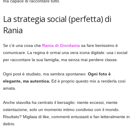
ma capace di raccontare tutto.
La strategia social (perfetta) di
Rania
Se c’è una cosa che
Rania di Giordania
sa fare benissimo è
comunicare. La regina è ormai una vera icona digitale: usa i social
per raccontare la sua famiglia, ma senza mai perdere classe.
Ogni post è studiato, ma sembra spontaneo.
Ogni foto è
elegante, ma autentica.
Ed è proprio questo mix a renderla così
amata.
Anche stavolta ha centrato il bersaglio: niente eccessi, niente
ostentazione, solo un momento intimo condiviso con il mondo.
Risultato? Migliaia di like, commenti entusiasti e fan letteralmente in
delirio.