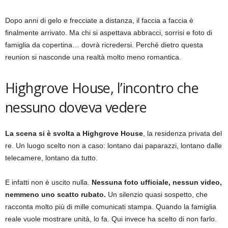
Dopo anni di gelo e frecciate a distanza, il faccia a faccia è
finalmente arrivato. Ma chi si aspettava abbracci, sorrisi e foto di
famiglia da copertina… dovrà ricredersi. Perché dietro questa
reunion si nasconde una realtà molto meno romantica.
Highgrove House, l’incontro che
nessuno doveva vedere
La scena si è svolta a Highgrove House
, la residenza privata del
re. Un luogo scelto non a caso: lontano dai paparazzi, lontano dalle
telecamere, lontano da tutto.
E infatti non è uscito nulla.
Nessuna foto ufficiale, nessun video,
nemmeno uno scatto rubato.
Un silenzio quasi sospetto, che
racconta molto più di mille comunicati stampa. Quando la famiglia
reale vuole mostrare unità, lo fa. Qui invece ha scelto di non farlo.