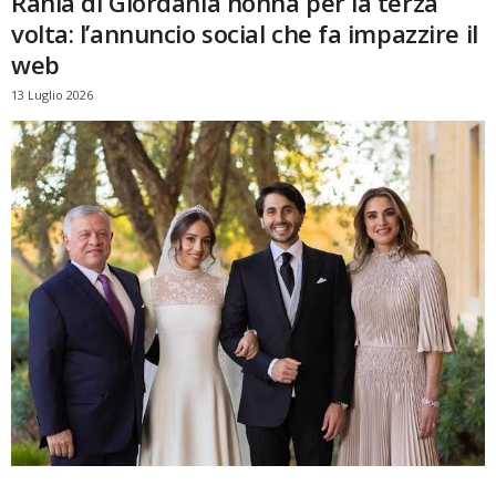
Rania di Giordania nonna per la terza
volta: l’annuncio social che fa impazzire il
web
13 Luglio 2026