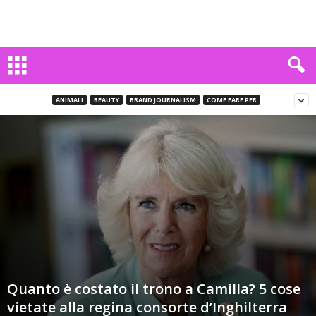
ANIMALI
BEAUTY
BRAND JOURNALISM
COME FARE PER
Quanto è costato il trono a Camilla? 5 cose
vietate alla regina consorte d’Inghilterra