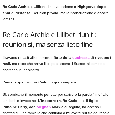
Re Carlo Archie e Lilibet
di nuovo insieme
a Highgrove dopo
anni di distanza.
Reunion privata, ma la riconciliazione è ancora
lontana.
Re Carlo Archie e Lilibet riuniti:
reunion sì, ma senza lieto fine
Eravamo rimasti all’ennesimo
rifiuto della
duchessa
di rivedere i
reali,
ma ecco che arriva il colpo di scena: i Sussex al completo
sbarcano in Inghilterra.
Prima tappa: nonno Carlo, in gran segreto.
Sì, sembrava il momento perfetto per scrivere la parola “fine” alle
tensioni, e invece no.
L’incontro tra Re Carlo III e il figlio
Principe Harry, con
Meghan
Markle
al seguito, ha acceso i
riflettori su una famiglia che continua a muoversi sul filo del rasoio.