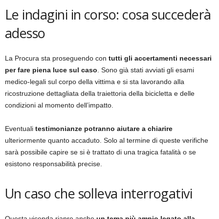
Le indagini in corso: cosa succederà
adesso
La Procura sta proseguendo con
tutti gli accertamenti necessari
per fare piena luce sul caso
. Sono già stati avviati gli esami
medico-legali sul corpo della vittima e si sta lavorando alla
ricostruzione dettagliata della traiettoria della bicicletta e delle
condizioni al momento dell’impatto.
Eventuali
testimonianze potranno aiutare a chiarire
ulteriormente quanto accaduto. Solo al termine di queste verifiche
sarà possibile capire se si è trattato di una tragica fatalità o se
esistono responsabilità precise.
Un caso che solleva interrogativi
Questa vicenda riapre anche
un tema più ampio legato alla