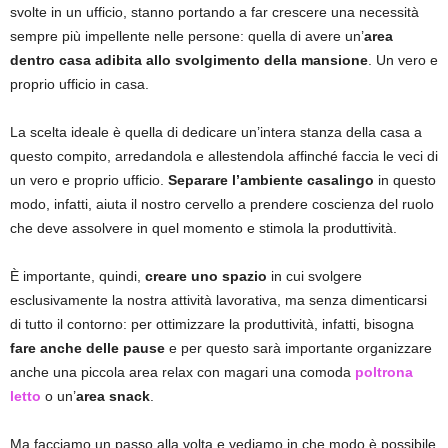
svolte in un ufficio, stanno portando a far crescere una necessità
sempre più impellente nelle persone: quella di avere un’
area
dentro casa adibita allo svolgimento della mansione
. Un vero e
proprio ufficio in casa.
La scelta ideale è quella di dedicare un’intera stanza della casa a
questo compito, arredandola e allestendola affinché faccia le veci di
un vero e proprio ufficio.
Separare l’ambiente casalingo
in questo
modo, infatti, aiuta il nostro cervello a prendere coscienza del ruolo
che deve assolvere in quel momento e stimola la produttività.
È importante, quindi,
creare uno spazio
in cui svolgere
esclusivamente la nostra attività lavorativa, ma senza dimenticarsi
di tutto il contorno: per ottimizzare la produttività, infatti, bisogna
fare anche delle pause
e per questo sarà importante organizzare
anche una piccola area relax con magari una comoda
poltrona
letto
o un’
area snack
.
Ma facciamo un passo alla volta e vediamo in che modo è possibile