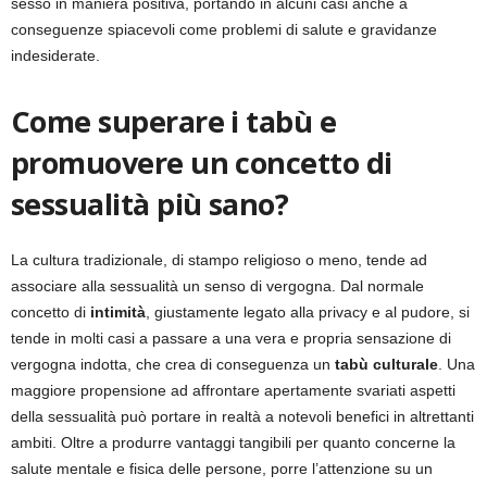
sesso in maniera positiva, portando in alcuni casi anche a
conseguenze spiacevoli come problemi di salute e gravidanze
indesiderate.
Come superare i tabù e
promuovere un concetto di
sessualità più sano?
La cultura tradizionale, di stampo religioso o meno, tende ad
associare alla sessualità un senso di vergogna. Dal normale
concetto di
intimità
, giustamente legato alla privacy e al pudore, si
tende in molti casi a passare a una vera e propria sensazione di
vergogna indotta, che crea di conseguenza un
tabù culturale
. Una
maggiore propensione ad affrontare apertamente svariati aspetti
della sessualità può portare in realtà a notevoli benefici in altrettanti
ambiti. Oltre a produrre vantaggi tangibili per quanto concerne la
salute mentale e fisica delle persone, porre l’attenzione su un