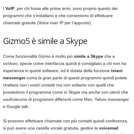
I
VoIP
, per chi fosse alle prime armi, sono proprio questo dei
programmi che s’installano e che consentono di effettuare
chiamate gratuite (Voice over IP per l’appunto).
Gizmo5 è simile a Skype
Come funzionalità Gizmo è molto più
simile a Skype
che a
ooVooo, specie come interfaccia quindi è consigliato a chi non ha
esperienza in questi software, ed è dotata della funzione
istant
messenger
come la gran parte di questi programmi quindi potete
chattare con i vostri contatti ma non soltanto con quelli che
possiedono il programma come in Skype ma anche con utenti che
usufruiscono di programmi differenti come Msn, Yahoo messenger
e Google talk.
Si possono effettuare chiamate con più contatti quindi conferenza,
si può avere una casella vocale gratuita, gestire le
voicemail