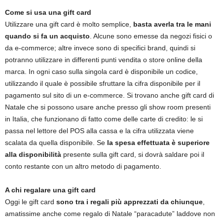
Come si usa una gift card
Utilizzare una gift card è molto semplice,
basta averla tra le mani
quando si fa un acquisto
. Alcune sono emesse da negozi fisici o
da e-commerce; altre invece sono di specifici brand, quindi si
potranno utilizzare in differenti punti vendita o store online della
marca. In ogni caso sulla singola card è disponibile un codice,
utilizzando il quale è possibile sfruttare la cifra disponibile per il
pagamento sul sito di un e-commerce. Si trovano anche gift card di
Natale che si possono usare anche presso gli show room presenti
in Italia, che funzionano di fatto come delle carte di credito: le si
passa nel lettore del POS alla cassa e la cifra utilizzata viene
scalata da quella disponibile. Se
la spesa effettuata è superiore
alla disponibilità
presente sulla gift card, si dovrà saldare poi il
conto restante con un altro metodo di pagamento.
A chi regalare una gift card
Oggi le gift card
sono tra i regali più apprezzati da chiunque
,
amatissime anche come regalo di Natale “paracadute” laddove non