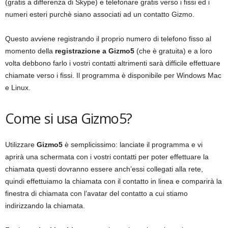
(gratis a differenza di Skype) e telefonare gratis verso i fissi ed i
numeri esteri purchè siano associati ad un contatto Gizmo.
Questo avviene registrando il proprio numero di telefono fisso al
momento della
registrazione a Gizmo5
(che è gratuita) e a loro
volta debbono farlo i vostri contatti altrimenti sarà difficile effettuare
chiamate verso i fissi. Il programma è disponibile per Windows Mac
e Linux.
Come si usa Gizmo5?
Utilizzare
Gizmo5
è semplicissimo: lanciate il programma e vi
aprirà una schermata con i vostri contatti per poter effettuare la
chiamata questi dovranno essere anch’essi collegati alla rete,
quindi effettuiamo la chiamata con il contatto in linea e comparirà la
finestra di chiamata con l’avatar del contatto a cui stiamo
indirizzando la chiamata.