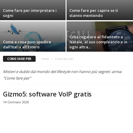
Come fare per interpretare i
Come fare per capire se ti
sogni
stanno mentendo
Cosa regalare al fidanzato a
Come e cosa puoi spedire
Natale, al suo compleanno e in
dall’Italia all’Estero
ogni altra...
COME FARE PER
Home
Come fare per
Misteri e dubbi dal mondo del lifestyle non hanno più segreti: arriva
"Come fare per"
Gizmo5: software VoIP gratis
14 Gennaio 2020