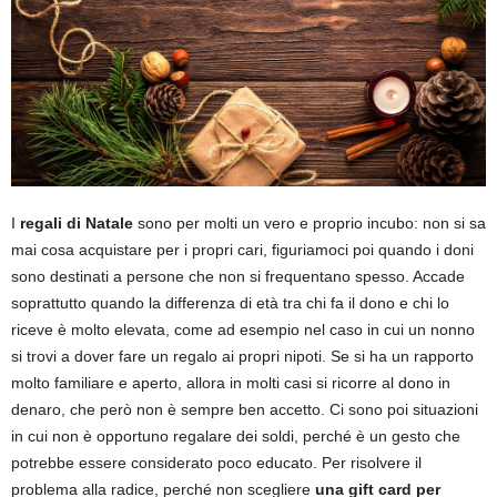
I
regali di Natale
sono per molti un vero e proprio incubo: non si sa
mai cosa acquistare per i propri cari, figuriamoci poi quando i doni
sono destinati a persone che non si frequentano spesso. Accade
soprattutto quando la differenza di età tra chi fa il dono e chi lo
riceve è molto elevata, come ad esempio nel caso in cui un nonno
si trovi a dover fare un regalo ai propri nipoti. Se si ha un rapporto
molto familiare e aperto, allora in molti casi si ricorre al dono in
denaro, che però non è sempre ben accetto. Ci sono poi situazioni
in cui non è opportuno regalare dei soldi, perché è un gesto che
potrebbe essere considerato poco educato. Per risolvere il
problema alla radice, perché non scegliere
una gift card per