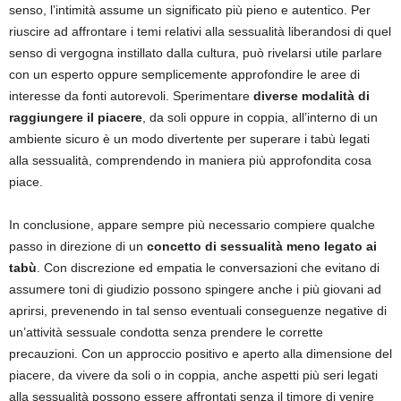
senso, l’intimità assume un significato più pieno e autentico. Per
riuscire ad affrontare i temi relativi alla sessualità liberandosi di quel
senso di vergogna instillato dalla cultura, può rivelarsi utile parlare
con un esperto oppure semplicemente approfondire le aree di
interesse da fonti autorevoli. Sperimentare
diverse modalità di
raggiungere il piacere
, da soli oppure in coppia, all’interno di un
ambiente sicuro è un modo divertente per superare i tabù legati
alla sessualità, comprendendo in maniera più approfondita cosa
piace.
In conclusione, appare sempre più necessario compiere qualche
passo in direzione di un
concetto di sessualità meno legato ai
tabù
. Con discrezione ed empatia le conversazioni che evitano di
assumere toni di giudizio possono spingere anche i più giovani ad
aprirsi, prevenendo in tal senso eventuali conseguenze negative di
un’attività sessuale condotta senza prendere le corrette
precauzioni. Con un approccio positivo e aperto alla dimensione del
piacere, da vivere da soli o in coppia, anche aspetti più seri legati
alla sessualità possono essere affrontati senza il timore di venire