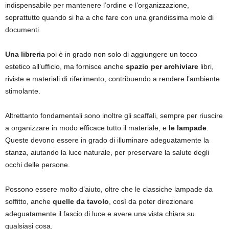
indispensabile per mantenere l’ordine e l’organizzazione,
soprattutto quando si ha a che fare con una grandissima mole di
documenti.
Una libreria
poi è in grado non solo di aggiungere un tocco
estetico all’ufficio, ma fornisce anche
spazio per archiviare
libri,
riviste e materiali di riferimento, contribuendo a rendere l’ambiente
stimolante.
Altrettanto fondamentali sono inoltre gli scaffali, sempre per riuscire
a organizzare in modo efficace tutto il materiale, e
le lampade
.
Queste devono essere in grado di illuminare adeguatamente la
stanza, aiutando la luce naturale, per preservare la salute degli
occhi delle persone.
Possono essere molto d’aiuto, oltre che le classiche lampade da
soffitto, anche
quelle da tavolo
, così da poter direzionare
adeguatamente il fascio di luce e avere una vista chiara su
qualsiasi cosa.