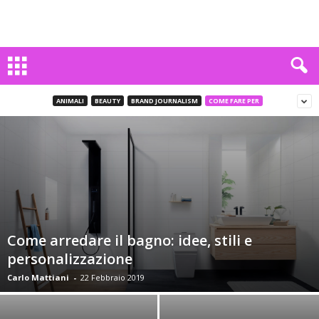
ANIMALI
BEAUTY
BRAND JOURNALISM
COME FARE PER
Come arredare il bagno: idee, stili e
personalizzazione
Carlo Mattiani
-
22 Febbraio 2019