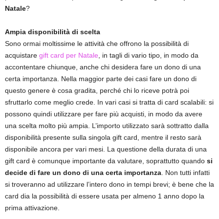
Natale
?
Ampia disponibilità di scelta
Sono ormai moltissime le attività che offrono la possibilità di
acquistare
gift card per Natale
, in tagli di vario tipo, in modo da
accontentare chiunque, anche chi desidera fare un dono di una
certa importanza. Nella maggior parte dei casi fare un dono di
questo genere è cosa gradita, perché chi lo riceve potrà poi
sfruttarlo come meglio crede. In vari casi si tratta di card scalabili: si
possono quindi utilizzare per fare più acquisti, in modo da avere
una scelta molto più ampia. L’importo utilizzato sarà sottratto dalla
disponibilità presente sulla singola gift card, mentre il resto sarà
disponibile ancora per vari mesi. La questione della durata di una
gift card è comunque importante da valutare, soprattutto quando
si
decide di fare un dono di una certa importanza
. Non tutti infatti
si troveranno ad utilizzare l’intero dono in tempi brevi; è bene che la
card dia la possibilità di essere usata per almeno 1 anno dopo la
prima attivazione.