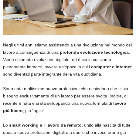
Negli ultimi anni stiamo assistendo a una rivoluzione nel mondo del
lavoro a conseguenza di una
profonda evoluzione tecnologica
.
Viene chiamata rivoluzione digitale, ed è ciò in cui siamo
pienamente immersi, ovvero un’epoca in cui i
computer e internet
sono diventati parte integrante della vita quotidiana.
Sono nate moltissime nuove professioni che richiedono che ci sia
bisogno esclusivamente di un laptop per essere svolte. Inoltre, di
recente è nata e si sta sviluppando una nuova formula di
lavoro
più libero
, più “agile”.
Lo
smart working
e il
lavoro da remoto
, unito alla nascita di tutte
queste nuove professioni digitali e a quelle che invece erano già