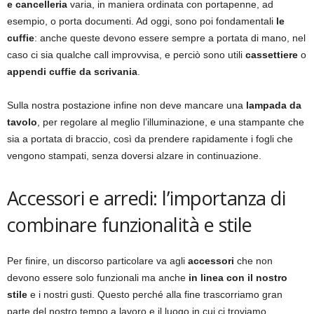
e cancelleria
varia, in maniera ordinata con portapenne, ad
esempio, o porta documenti. Ad oggi, sono poi fondamentali
le
cuffie
: anche queste devono essere sempre a portata di mano, nel
caso ci sia qualche call improvvisa, e perciò sono utili
cassettiere
o
appendi cuffie da scrivania
.
Sulla nostra postazione infine non deve mancare una
lampada da
tavolo
, per regolare al meglio l’illuminazione, e una stampante che
sia a portata di braccio, così da prendere rapidamente i fogli che
vengono stampati, senza doversi alzare in continuazione.
Accessori e arredi: l’importanza di
combinare funzionalità e stile
Per finire, un discorso particolare va agli
accessori
che non
devono essere solo funzionali ma anche
in linea con il nostro
stile
e i nostri gusti. Questo perché alla fine trascorriamo gran
parte del nostro tempo a lavoro e il luogo in cui ci troviamo